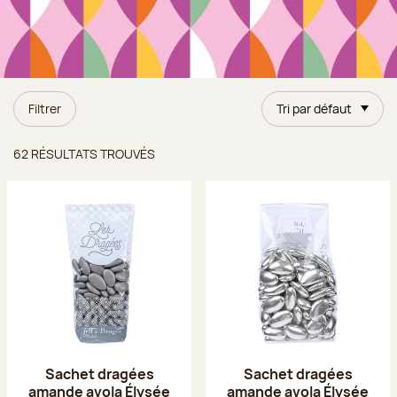
Filtrer
Tri par défaut
Résultats trouvés
62 RÉSULTATS TROUVÉS
Sachet dragées
Sachet dragées
amande avola Élysée
amande avola Élysée