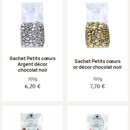
Sachet Petits cœurs
Sachet Petits cœurs
Argent décor
or décor chocolat noir
chocolat noir
Poids net :
Poids net :
100g
100g
6,20 €
7,70 €