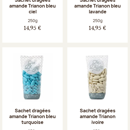
amande Trianon bleu
amande Trianon bleu
ciel
lavande
Poids net :
Poids net :
250g
250g
14,95 €
14,95 €
Sachet dragées
Sachet dragées
amande Trianon bleu
amande Trianon
turquoise
ivoire