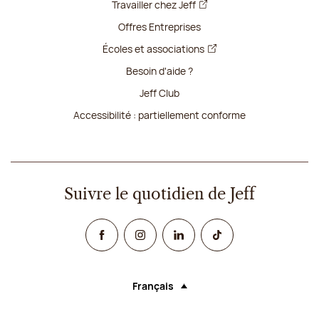
Travailler chez Jeff
Offres Entreprises
Écoles et associations
Besoin d'aide ?
Jeff Club
Accessibilité : partiellement conforme
Suivre le quotidien de Jeff
Facebook
Instagram
Linked In
TikTok
Français
Langue (sélectionner une option rechar