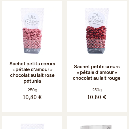
Sachet petits cœurs
Sachet petits cœurs
« pétale d’amour »
« pétale d’amour »
chocolat au lait rose
chocolat au lait rouge
pétunia
Poids net :
Poids net :
250g
250g
10,80 €
10,80 €