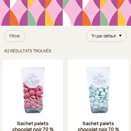
Filtrer
Tri par défaut
Résultats trouvés
62 RÉSULTATS TROUVÉS
Sachet palets
Sachet palets
chocolat noir 70 %
chocolat noir 70 %