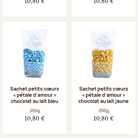
10,80 €
10,80 €
Sachet petits cœurs
Sachet petits cœurs
« pétale d’amour »
« pétale d’amour »
chocolat au lait bleu
chocolat au lait jaune
Poids net :
Poids net :
250g
250g
10,80 €
10,80 €