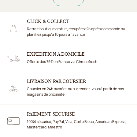
CLICK & COLLECT
Retrait boutique gratuit, récupérez 2h après commande ou
planifiez jusqu'à 10 jours à l'avance
EXPÉDITION À DOMICILE
Offerte dès 75€ en France via Chronofresh
LIVRAISON PAR COURSIER
Coursier en 24h ouvrées ou sur rendez-vous à partir de nos
magasins de proximité
PAIEMENT SÉCURISÉ
100% sécurisé, PayPal, Visa, Carte Bleue, American Express,
Mastercard, Maestro