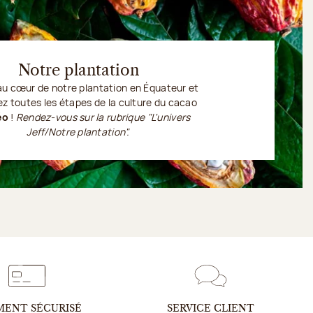
Notre plantation
au cœur de
notre plantation
en Équateur et
z toutes les étapes de la culture du cacao
éo
!
Rendez-vous sur la rubrique "L'univers
Jeff/Notre plantation".
MENT SÉCURISÉ
SERVICE CLIENT