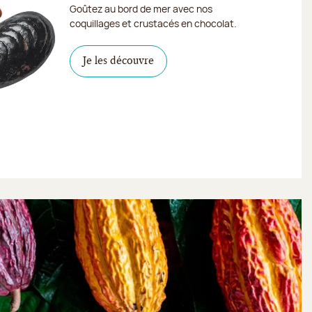
Goûtez au bord de mer avec nos
coquillages et crustacés en chocolat.
Je les découvre