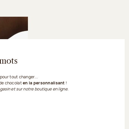
 mots
t pour tout changer...
 de chocolat
en la personnalisant
!
gasin et sur notre boutique en ligne.
sonnalise ma tablette de chocolat