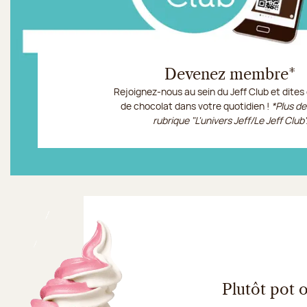
Devenez membre*
Rejoignez-nous au sein du Jeff Club et dites 
de chocolat dans votre quotidien !
*Plus de
rubrique "L'univers Jeff/Le Jeff Club"
Le Jeff Club
Plutôt pot 