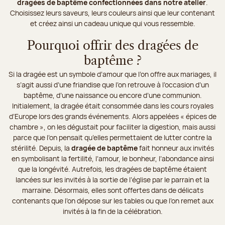
dragées de baptême confectionnées dans notre atelier
.
Choisissez leurs saveurs, leurs couleurs ainsi que leur contenant
et créez ainsi un cadeau unique qui vous ressemble.
Pourquoi offrir des dragées de
baptême ?
Si la dragée est un symbole d’amour que l’on offre aux mariages, il
s’agit aussi d’une friandise que l’on retrouve à l’occasion d’un
baptême, d’une naissance ou encore d’une communion.
Initialement, la dragée était consommée dans les cours royales
d’Europe lors des grands événements. Alors appelées « épices de
chambre », on les dégustait pour faciliter la digestion, mais aussi
parce que l’on pensait qu’elles permettaient de lutter contre la
stérilité. Depuis, la
dragée de baptême
fait honneur aux invités
en symbolisant la fertilité, l’amour, le bonheur, l’abondance ainsi
que la longévité. Autrefois, les dragées de baptême étaient
lancées sur les invités à la sortie de l’église par le parrain et la
marraine. Désormais, elles sont offertes dans de délicats
contenants que l’on dépose sur les tables ou que l’on remet aux
invités à la fin de la célébration.