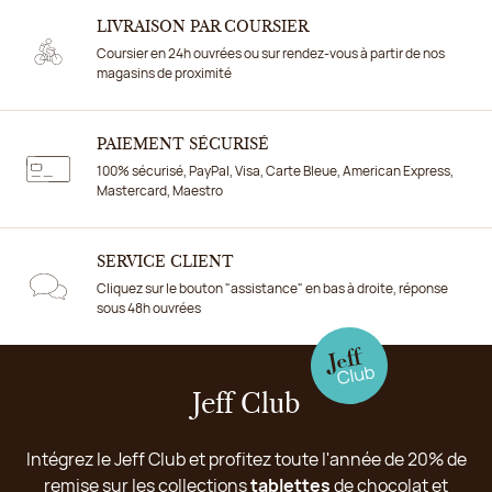
LIVRAISON PAR COURSIER
Coursier en 24h ouvrées ou sur rendez-vous à partir de nos
magasins de proximité
PAIEMENT SÉCURISÉ
100% sécurisé, PayPal, Visa, Carte Bleue, American Express,
Mastercard, Maestro
SERVICE CLIENT
Cliquez sur le bouton "assistance" en bas à droite, réponse
sous 48h ouvrées
Jeff Club
Intégrez le Jeff Club et profitez toute l'année de 20% de
remise sur les collections
tablettes
de chocolat et