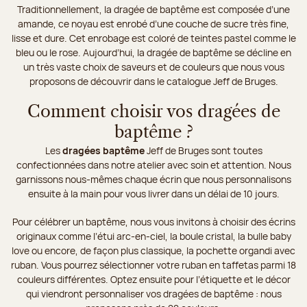
Traditionnellement, la dragée de baptême est composée d’une
amande, ce noyau est enrobé d’une couche de sucre très fine,
lisse et dure. Cet enrobage est coloré de teintes pastel comme le
bleu ou le rose. Aujourd’hui, la dragée de baptême se décline en
un très vaste choix de saveurs et de couleurs que nous vous
proposons de découvrir dans le catalogue Jeff de Bruges.
Comment choisir vos dragées de
baptême ?
Les
dragées baptême
Jeff de Bruges sont toutes
confectionnées dans notre atelier avec soin et attention. Nous
garnissons nous-mêmes chaque écrin que nous personnalisons
ensuite à la main pour vous livrer dans un délai de 10 jours.
Pour célébrer un baptême, nous vous invitons à choisir des écrins
originaux comme l’étui arc-en-ciel, la boule cristal, la bulle baby
love ou encore, de façon plus classique, la pochette organdi avec
ruban. Vous pourrez sélectionner votre ruban en taffetas parmi 18
couleurs différentes. Optez ensuite pour l’étiquette et le décor
qui viendront personnaliser vos dragées de baptême : nous