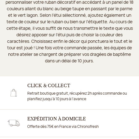
personnaliser votre ruban décoratif en accédant à un panel de 18
couleurs allant du blanc au beige taupe en passant par le parme
et le vert lagon. Selon l’étui sélectionné, ajoutez également un
texte de couleur sur le ruban ou bien sur l’étiquette. Au cours de
cette étape, il vous suffit de nous transmettre le texte que vous
désirez apposer sur l’étui puis de choisir la couleur des
caractères. Choisissez enfin le décor qui ponctuera le tout et le
tour est joué ! Une fois votre commande passée, les équipes de
notre atelier se chargent de préparer vos dragées de baptême
dans un délai de 10 jours.
CLICK & COLLECT
Retrait boutique gratuit, récupérez 2h après commande ou
planifiez jusqu'à 10 jours à l'avance
EXPÉDITION À DOMICILE
Offerte dès 75€ en France via Chronofresh