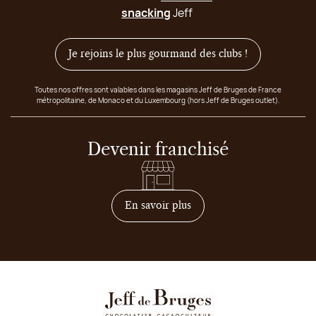
snacking
Jeff
Je rejoins le plus gourmand des clubs !
Toutes nos offres sont valables dans les magasins Jeff de Bruges de France
métropolitaine, de Monaco et du Luxembourg (hors Jeff de Bruges outlet).
Devenir franchisé
sur comment devenir franc
En savoir plus