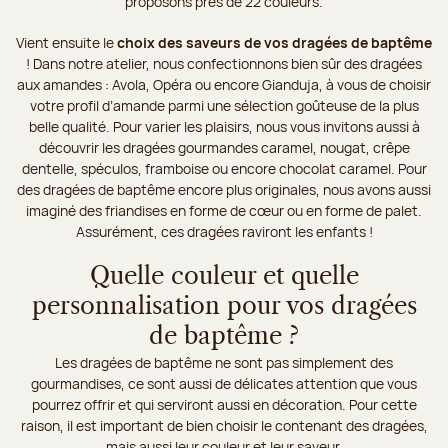
proposons près de 22 couleurs.
Vient ensuite le
choix des saveurs de vos dragées de baptême
! Dans notre atelier, nous confectionnons bien sûr des dragées
aux amandes : Avola, Opéra ou encore Gianduja, à vous de choisir
votre profil d’amande parmi une sélection goûteuse de la plus
belle qualité. Pour varier les plaisirs, nous vous invitons aussi à
découvrir les dragées gourmandes caramel, nougat, crêpe
dentelle, spéculos, framboise ou encore chocolat caramel. Pour
des dragées de baptême encore plus originales, nous avons aussi
imaginé des friandises en forme de cœur ou en forme de palet.
Assurément, ces dragées raviront les enfants !
Quelle couleur et quelle
personnalisation pour vos dragées
de baptême ?
Les dragées de baptême ne sont pas simplement des
gourmandises, ce sont aussi de délicates attention que vous
pourrez offrir et qui serviront aussi en décoration. Pour cette
raison, il est important de bien choisir le contenant des dragées,
mais aussi leur couleur et leur saveur.