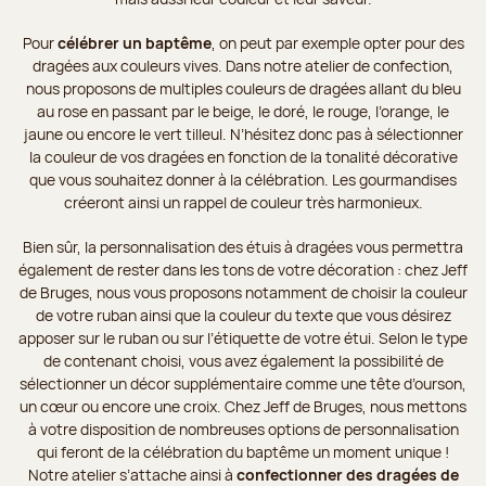
Pour
célébrer un baptême
, on peut par exemple opter pour des
dragées aux couleurs vives. Dans notre atelier de confection,
nous proposons de multiples couleurs de dragées allant du bleu
au rose en passant par le beige, le doré, le rouge, l’orange, le
jaune ou encore le vert tilleul. N’hésitez donc pas à sélectionner
la couleur de vos dragées en fonction de la tonalité décorative
que vous souhaitez donner à la célébration. Les gourmandises
créeront ainsi un rappel de couleur très harmonieux.
Bien sûr, la personnalisation des étuis à dragées vous permettra
également de rester dans les tons de votre décoration : chez Jeff
de Bruges, nous vous proposons notamment de choisir la couleur
de votre ruban ainsi que la couleur du texte que vous désirez
apposer sur le ruban ou sur l’étiquette de votre étui. Selon le type
de contenant choisi, vous avez également la possibilité de
sélectionner un décor supplémentaire comme une tête d’ourson,
un cœur ou encore une croix. Chez Jeff de Bruges, nous mettons
à votre disposition de nombreuses options de personnalisation
qui feront de la célébration du baptême un moment unique !
Notre atelier s’attache ainsi à
confectionner des dragées de