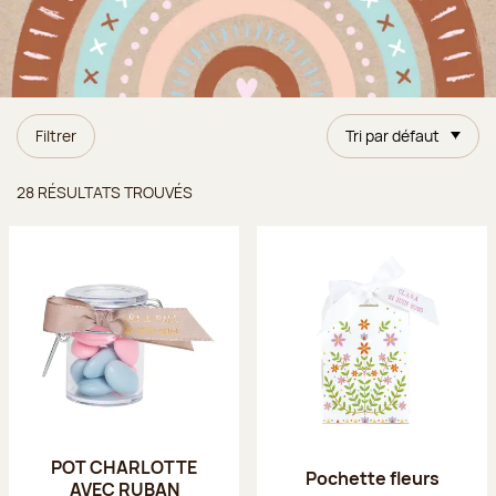
Filtrer
Tri par défaut
Résultats trouvés
28 RÉSULTATS TROUVÉS
POT CHARLOTTE
Pochette fleurs
AVEC RUBAN