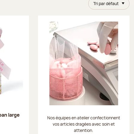
Tri par défaut
ban large
Nos équipes en atelier confectionnent
vos articles dragées avec soin et
attention.