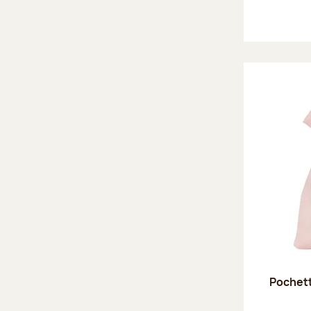
Pochett