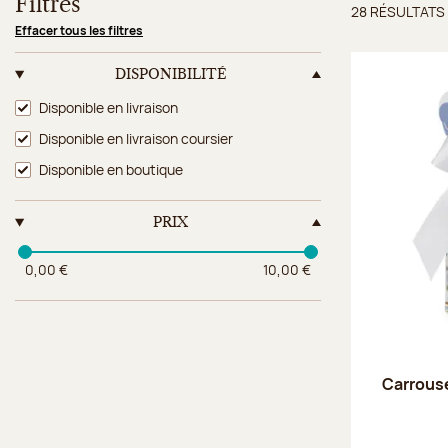
Filtres
28 RÉSULTATS
Résulta
Effacer tous les filtres
DISPONIBILITÉ
Disponibilité
Disponible en livraison
Disponible en livraison coursier
Disponible en boutique
PRIX
0,00 €
10,00 €
Carrouse