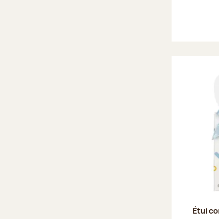
Étui co