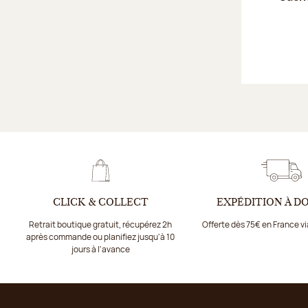
CLICK & COLLECT
EXPÉDITION À D
Retrait boutique gratuit, récupérez 2h
Offerte dès 75€ en France v
après commande ou planifiez jusqu'à 10
jours à l'avance