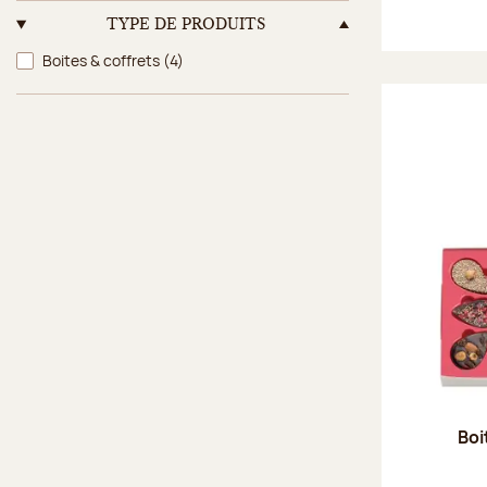
TYPE DE PRODUITS
Type de produits
Boites & coffrets
(4)
Boi