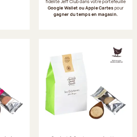
fidélité Jeff Club dans votre portefeuille
Google Wallet ou Apple Cartes
pour
gagner du temps en magasin.