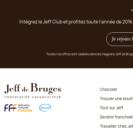
Intégrez le Jeff Club et profitez toute l'année de 20%
Je rejoins
Toutes nos offres sont valables dans les magasins Jeff de Bru
Chocolat
Trouver une bout
Tout sur Jeff
Devenir franchisé
Travailler chez Je