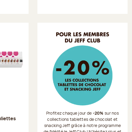
Profitez chaque jour de
-20%
sur nos
uliettes
collections tablettes de chocolat et
snacking Jeff grâce à notre programme
de fidélité le Jeff Club ! N'hésitez plus et