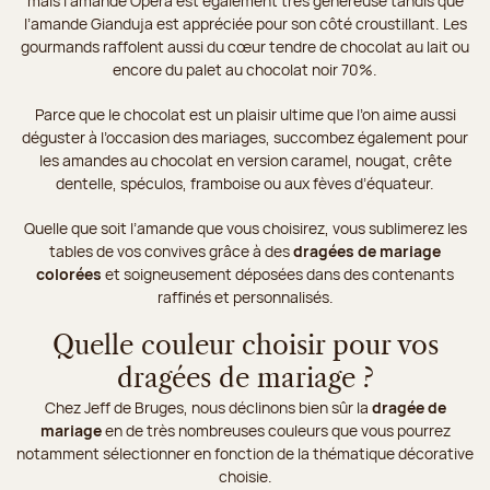
mais l’amande Opéra est également très généreuse tandis que
l’amande Gianduja est appréciée pour son côté croustillant. Les
gourmands raffolent aussi du cœur tendre de chocolat au lait ou
encore du palet au chocolat noir 70%.
Parce que le chocolat est un plaisir ultime que l’on aime aussi
déguster à l’occasion des mariages, succombez également pour
les amandes au chocolat en version caramel, nougat, crête
dentelle, spéculos, framboise ou aux fèves d’équateur.
Quelle que soit l’amande que vous choisirez, vous sublimerez les
tables de vos convives grâce à des
dragées de mariage
colorées
et soigneusement déposées dans des contenants
raffinés et personnalisés.
Quelle couleur choisir pour vos
dragées de mariage ?
Chez Jeff de Bruges, nous déclinons bien sûr la
dragée de
mariage
en de très nombreuses couleurs que vous pourrez
notamment sélectionner en fonction de la thématique décorative
choisie.