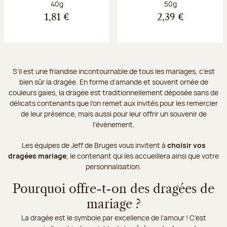
Poids net :
Poids net :
40g
50g
1,81 €
2,39 €
S’il est une friandise incontournable de tous les mariages, c’est
bien sûr la dragée. En forme d’amande et souvent ornée de
couleurs gaies, la dragée est traditionnellement déposée sans de
délicats contenants que l’on remet aux invités pour les remercier
de leur présence, mais aussi pour leur offrir un souvenir de
l’évènement.
Les équipes de Jeff de Bruges vous invitent à
choisir vos
dragées mariage
, le contenant qui les accueillera ainsi que votre
personnalisation.
Pourquoi offre-t-on des dragées de
mariage ?
La dragée est le symbole par excellence de l’amour ! C’est