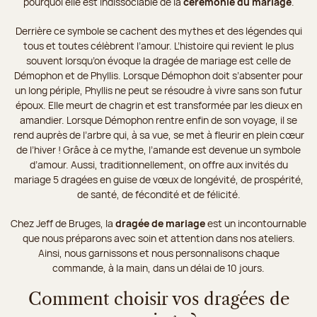
pourquoi elle est indissociable de la
cérémonie du mariage
.
Derrière ce symbole se cachent des mythes et des légendes qui
tous et toutes célèbrent l’amour. L’histoire qui revient le plus
souvent lorsqu’on évoque la dragée de mariage est celle de
Démophon et de Phyllis. Lorsque Démophon doit s’absenter pour
un long périple, Phyllis ne peut se résoudre à vivre sans son futur
époux. Elle meurt de chagrin et est transformée par les dieux en
amandier. Lorsque Démophon rentre enfin de son voyage, il se
rend auprès de l’arbre qui, à sa vue, se met à fleurir en plein cœur
de l’hiver ! Grâce à ce mythe, l’amande est devenue un symbole
d’amour. Aussi, traditionnellement, on offre aux invités du
mariage 5 dragées en guise de vœux de longévité, de prospérité,
de santé, de fécondité et de félicité.
Chez Jeff de Bruges, la
dragée de mariage
est un incontournable
que nous préparons avec soin et attention dans nos ateliers.
Ainsi, nous garnissons et nous personnalisons chaque
commande, à la main, dans un délai de 10 jours.
Comment choisir vos dragées de