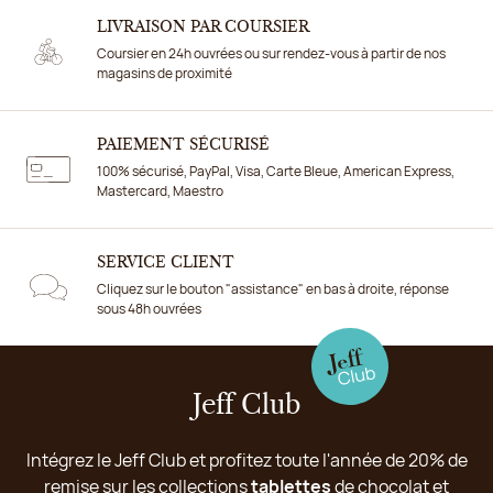
LIVRAISON PAR COURSIER
Coursier en 24h ouvrées ou sur rendez-vous à partir de nos
magasins de proximité
PAIEMENT SÉCURISÉ
100% sécurisé, PayPal, Visa, Carte Bleue, American Express,
Mastercard, Maestro
SERVICE CLIENT
Cliquez sur le bouton "assistance" en bas à droite, réponse
sous 48h ouvrées
Jeff Club
Intégrez le Jeff Club et profitez toute l'année de 20% de
remise sur les collections
tablettes
de chocolat et