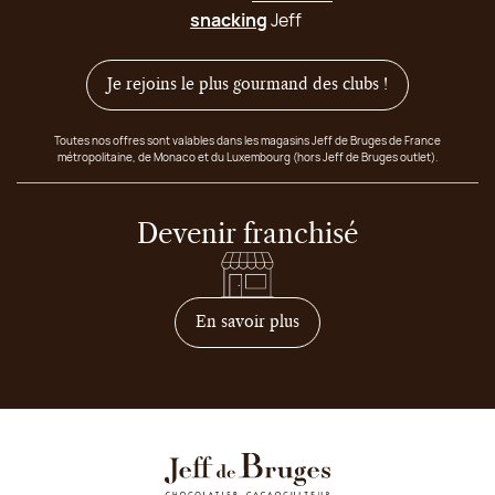
snacking
Jeff
Je rejoins le plus gourmand des clubs !
Toutes nos offres sont valables dans les magasins Jeff de Bruges de France
métropolitaine, de Monaco et du Luxembourg (hors Jeff de Bruges outlet).
Devenir franchisé
sur comment devenir franc
En savoir plus