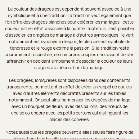
La couleur des dragées est cependant souvent associée à une
symbolique et à une tradition. La tradition veut également que
l’on offre des dragées blanches pour célébrer les mariages : cette
couleur est en effet associée à la pureté. Toutefois, il est possible
d’associer les dragées de mariage à d’autres symboliques : le vert
notamment est synonyme d’espoir, le bleu ciel est symbole de
tendresse et le rouge exprime la passion. Si la tradition reste
couramment respectée, de nombreux couples choisissent de s’en
affranchir en décidant simplement d’associer la couleur de leurs
dragées à la décoration du mariage.
Les dragées, lorsqu’elles sont disposées dans des contenants
transparents, permettent en effet de créer un rappel de couleur
avec d’autres éléments décoratifs présents sur les tables
notamment. On peut ainsi harmoniser les dragées de mariage
avec un bouquet de fleurs, avec des ballons, des nœuds de
chaise ou encore avec les petits cartons qui distinguent les
places des convives.
Notez aussi que les dragées peuvent à elles seules faire figure de
décoration dans la salle que vous aurez choisie pour votre