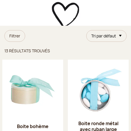
Filtrer
Tri par défaut
Résultats trouvés
13 RÉSULTATS TROUVÉS
Boite ronde métal
Boite bohème
avec ruban large