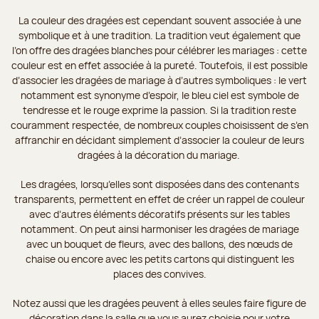
La couleur des dragées est cependant souvent associée à une
symbolique et à une tradition. La tradition veut également que
l’on offre des dragées blanches pour célébrer les mariages : cette
couleur est en effet associée à la pureté. Toutefois, il est possible
d’associer les dragées de mariage à d’autres symboliques : le vert
notamment est synonyme d’espoir, le bleu ciel est symbole de
tendresse et le rouge exprime la passion. Si la tradition reste
couramment respectée, de nombreux couples choisissent de s’en
affranchir en décidant simplement d’associer la couleur de leurs
dragées à la décoration du mariage.
Les dragées, lorsqu’elles sont disposées dans des contenants
transparents, permettent en effet de créer un rappel de couleur
avec d’autres éléments décoratifs présents sur les tables
notamment. On peut ainsi harmoniser les dragées de mariage
avec un bouquet de fleurs, avec des ballons, des nœuds de
chaise ou encore avec les petits cartons qui distinguent les
places des convives.
Notez aussi que les dragées peuvent à elles seules faire figure de
décoration dans la salle que vous aurez choisie pour votre