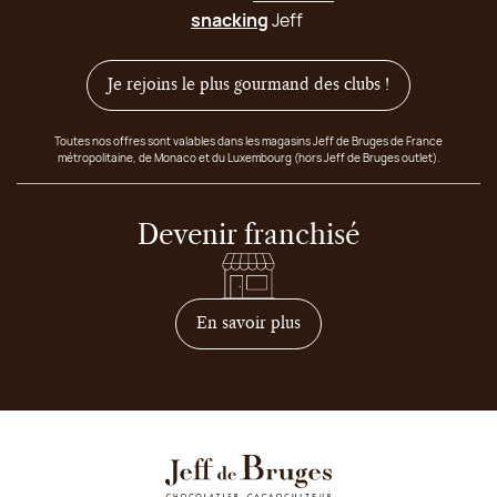
snacking
Jeff
Je rejoins le plus gourmand des clubs !
Toutes nos offres sont valables dans les magasins Jeff de Bruges de France
métropolitaine, de Monaco et du Luxembourg (hors Jeff de Bruges outlet).
Devenir franchisé
sur comment devenir franc
En savoir plus