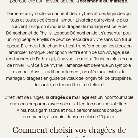
pourquoi elle est indissociable de la
cérémonie du mariage
.
Derrière ce symbole se cachent des mythes et des légendes qui
tous et toutes célèbrent l’amour. L’histoire qui revient le plus
souvent lorsqu’on évoque la dragée de mariage est celle de
Démophon et de Phyllis. Lorsque Démophon doit s’absenter pour
un long périple, Phyllis ne peut se résoudre à vivre sans son futur
époux. Elle meurt de chagrin et est transformée par les dieux en
amandier. Lorsque Démophon rentre enfin de son voyage, il se
rend auprès de l’arbre qui, à sa vue, se met à fleurir en plein cœur
de l’hiver ! Grâce à ce mythe, l’amande est devenue un symbole
d’amour. Aussi, traditionnellement, on offre aux invités du
mariage 5 dragées en guise de vœux de longévité, de prospérité,
de santé, de fécondité et de félicité.
Chez Jeff de Bruges, la
dragée de mariage
est un incontournable
que nous préparons avec soin et attention dans nos ateliers.
Ainsi, nous garnissons et nous personnalisons chaque
commande, à la main, dans un délai de 10 jours.
Comment choisir vos dragées de