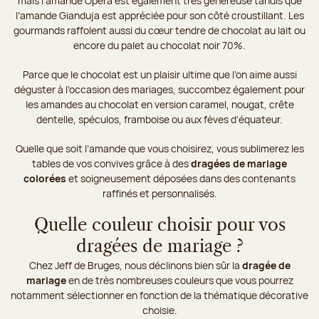
mais l’amande Opéra est également très généreuse tandis que
l’amande Gianduja est appréciée pour son côté croustillant. Les
gourmands raffolent aussi du cœur tendre de chocolat au lait ou
encore du palet au chocolat noir 70%.
Parce que le chocolat est un plaisir ultime que l’on aime aussi
déguster à l’occasion des mariages, succombez également pour
les amandes au chocolat en version caramel, nougat, crête
dentelle, spéculos, framboise ou aux fèves d’équateur.
Quelle que soit l’amande que vous choisirez, vous sublimerez les
tables de vos convives grâce à des
dragées de mariage
colorées
et soigneusement déposées dans des contenants
raffinés et personnalisés.
Quelle couleur choisir pour vos
dragées de mariage ?
Chez Jeff de Bruges, nous déclinons bien sûr la
dragée de
mariage
en de très nombreuses couleurs que vous pourrez
notamment sélectionner en fonction de la thématique décorative
choisie.