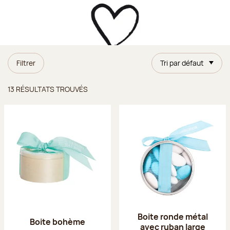
Filtrer
Tri par défaut
Résultats trouvés
13 RÉSULTATS TROUVÉS
Boite ronde métal
Boite bohème
avec ruban large