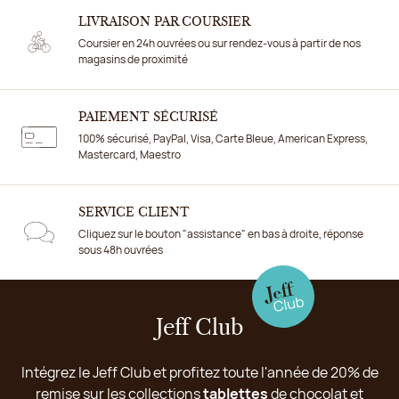
LIVRAISON PAR COURSIER
Coursier en 24h ouvrées ou sur rendez-vous à partir de nos
magasins de proximité
PAIEMENT SÉCURISÉ
100% sécurisé, PayPal, Visa, Carte Bleue, American Express,
Mastercard, Maestro
SERVICE CLIENT
Cliquez sur le bouton "assistance" en bas à droite, réponse
sous 48h ouvrées
Jeff Club
Intégrez le Jeff Club et profitez toute l'année de 20% de
remise sur les collections
tablettes
de chocolat et