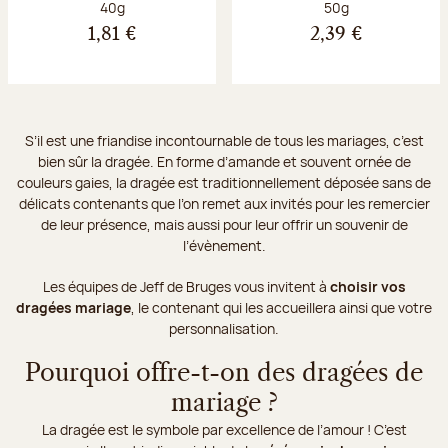
Poids net :
Poids net :
40g
50g
1,81 €
2,39 €
S’il est une friandise incontournable de tous les mariages, c’est
bien sûr la dragée. En forme d’amande et souvent ornée de
couleurs gaies, la dragée est traditionnellement déposée sans de
délicats contenants que l’on remet aux invités pour les remercier
de leur présence, mais aussi pour leur offrir un souvenir de
l’évènement.
Les équipes de Jeff de Bruges vous invitent à
choisir vos
dragées mariage
, le contenant qui les accueillera ainsi que votre
personnalisation.
Pourquoi offre-t-on des dragées de
mariage ?
La dragée est le symbole par excellence de l’amour ! C’est