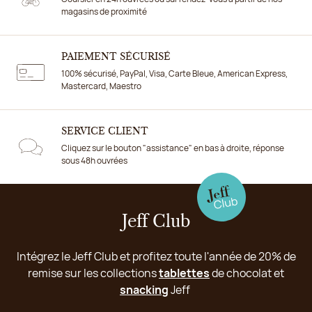
magasins de proximité
PAIEMENT SÉCURISÉ
100% sécurisé, PayPal, Visa, Carte Bleue, American Express,
Mastercard, Maestro
SERVICE CLIENT
Cliquez sur le bouton "assistance" en bas à droite, réponse
sous 48h ouvrées
Jeff Club
Intégrez le Jeff Club et profitez toute l'année de 20% de
remise sur les collections
tablettes
de chocolat et
snacking
Jeff