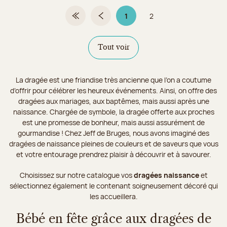
1
2
Première page
Page précédente
Page 1 sur 2
Page
Tout voir
La dragée est une friandise très ancienne que l’on a coutume
d’offrir pour célébrer les heureux événements. Ainsi, on offre des
dragées aux mariages, aux baptêmes, mais aussi après une
naissance. Chargée de symbole, la dragée offerte aux proches
est une promesse de bonheur, mais aussi assurément de
gourmandise ! Chez Jeff de Bruges, nous avons imaginé des
dragées de naissance pleines de couleurs et de saveurs que vous
et votre entourage prendrez plaisir à découvrir et à savourer.
Choisissez sur notre catalogue vos
dragées naissance
et
sélectionnez également le contenant soigneusement décoré qui
les accueillera.
Bébé en fête grâce aux dragées de