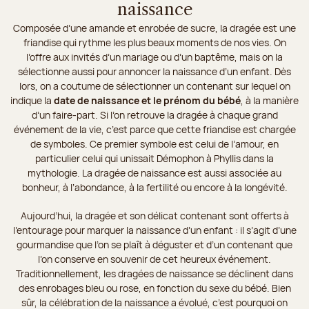
naissance
Composée d’une amande et enrobée de sucre, la dragée est une
friandise qui rythme les plus beaux moments de nos vies. On
l’offre aux invités d’un mariage ou d’un baptême, mais on la
sélectionne aussi pour annoncer la naissance d’un enfant. Dès
lors, on a coutume de sélectionner un contenant sur lequel on
indique la
date de naissance et le prénom du bébé
, à la manière
d’un faire-part. Si l’on retrouve la dragée à chaque grand
événement de la vie, c’est parce que cette friandise est chargée
de symboles. Ce premier symbole est celui de l’amour, en
particulier celui qui unissait Démophon à Phyllis dans la
mythologie. La dragée de naissance est aussi associée au
bonheur, à l’abondance, à la fertilité ou encore à la longévité.
Aujourd’hui, la dragée et son délicat contenant sont offerts à
l’entourage pour marquer la naissance d’un enfant : il s’agit d’une
gourmandise que l’on se plaît à déguster et d’un contenant que
l’on conserve en souvenir de cet heureux événement.
Traditionnellement, les dragées de naissance se déclinent dans
des enrobages bleu ou rose, en fonction du sexe du bébé. Bien
sûr, la célébration de la naissance a évolué, c’est pourquoi on