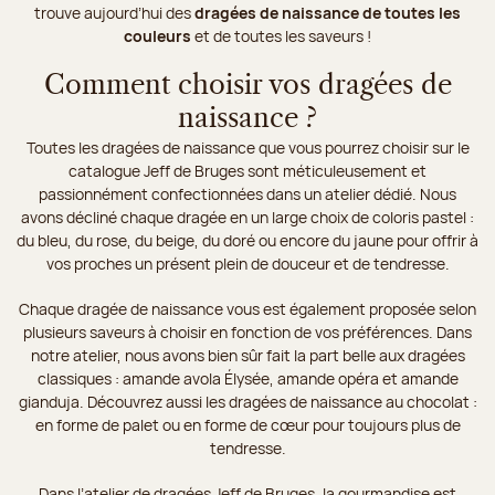
trouve aujourd’hui des
dragées de naissance de toutes les
couleurs
et de toutes les saveurs !
Comment choisir vos dragées de
naissance ?
Toutes les dragées de naissance que vous pourrez choisir sur le
catalogue Jeff de Bruges sont méticuleusement et
passionnément confectionnées dans un atelier dédié. Nous
avons décliné chaque dragée en un large choix de coloris pastel :
du bleu, du rose, du beige, du doré ou encore du jaune pour offrir à
vos proches un présent plein de douceur et de tendresse.
Chaque dragée de naissance vous est également proposée selon
plusieurs saveurs à choisir en fonction de vos préférences. Dans
notre atelier, nous avons bien sûr fait la part belle aux dragées
classiques : amande avola Élysée, amande opéra et amande
gianduja. Découvrez aussi les dragées de naissance au chocolat :
en forme de palet ou en forme de cœur pour toujours plus de
tendresse.
Dans l’atelier de dragées Jeff de Bruges, la gourmandise est