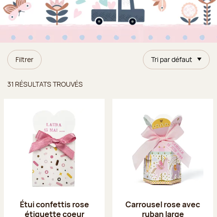
Filtrer
Tri par défaut
Résultats trouvés
31 RÉSULTATS TROUVÉS
Étui confettis rose
Carrousel rose avec
étiquette coeur
ruban large