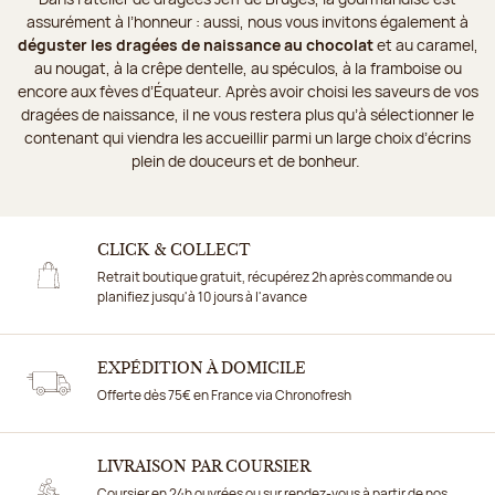
assurément à l’honneur : aussi, nous vous invitons également à
déguster les dragées de naissance au chocolat
et au caramel,
au nougat, à la crêpe dentelle, au spéculos, à la framboise ou
encore aux fèves d’Équateur. Après avoir choisi les saveurs de vos
dragées de naissance, il ne vous restera plus qu’à sélectionner le
contenant qui viendra les accueillir parmi un large choix d’écrins
plein de douceurs et de bonheur.
CLICK & COLLECT
Retrait boutique gratuit, récupérez 2h après commande ou
planifiez jusqu'à 10 jours à l'avance
EXPÉDITION À DOMICILE
Offerte dès 75€ en France via Chronofresh
LIVRAISON PAR COURSIER
Coursier en 24h ouvrées ou sur rendez-vous à partir de nos