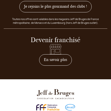
Je rejoins le plus gourmand des clubs !
Toutes nos offres sont valables dans les magasins Jeff de Bruges de France
métropolitaine, de Monaco et du Luxembourg (hors Jeff de Bruges outlet).
Devenir franchisé
sur comment devenir franc
En savoir plus