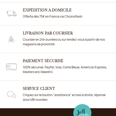
EXPÉDITION À DOMICILE
Offerte dès 75€ en France via Chronofresh
LIVRAISON PAR COURSIER
Coursier en 24h ouvrées ou sur rendez-vous à partir de nos
magasins de proximité
PAIEMENT SÉCURISÉ
100% sécurisé, PayPal, Visa, Carte Bleue, American Express,
Mastercard, Maestro
SERVICE CLIENT
Cliquez sur le bouton "assistance" en bas à droite, réponse
sous 48h ouvrées