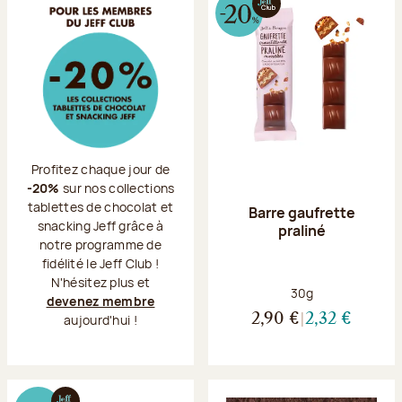
Profitez chaque jour de
-20%
sur nos collections
tablettes de chocolat et
Barre gaufrette
snacking Jeff grâce à
praliné
notre programme de
fidélité le Jeff Club !
N'hésitez plus et
Poids net :
30g
devenez membre
aujourd'hui !
2,90 €
2,32 €