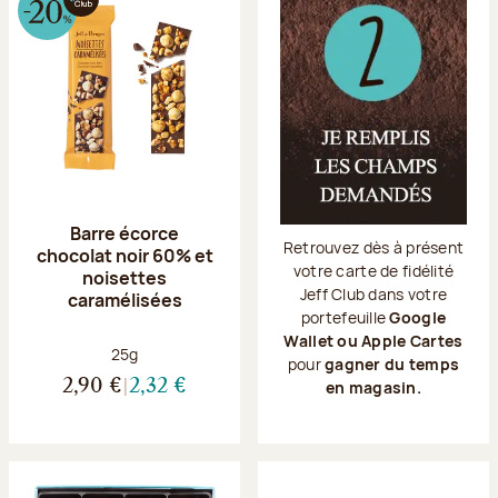
Barre écorce
Retrouvez dès à présent
chocolat noir 60% et
votre carte de fidélité
noisettes
Jeff Club dans votre
caramélisées
portefeuille
Google
Wallet ou Apple Cartes
Poids net :
25g
pour
gagner du temps
2,90 €
2,32 €
en magasin.