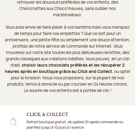
retrouver les douceurs préférées de vos enfants, des
Choco’cettes aux Choco’mauves, sans oublier nos
marshmallows.
Vous avez envie de faire plaisir à vos bambins mais vous manquez
de temps pour faire vos emplettes ? Que ce soit pour un
anniversaire, une petite fête ou simplement une douce attention,
profitez de notre service de commande sur Internet. Vous
trouverez sur notre site toutes les plus délicieuses recettes, des
grands classiques aux créations inédites. Vous pouvez, en un clin
d’œil,
choisir leurs chocolats préférés et les récupérer 2
heures après en boutique grâce au Click and Collect
, ou opter
pour la livraison. Nous vous proposons, sur la plupart de nos
produits, l’envoi à domicile ou par coursier en 24 heures chrono.
Le sourire de vos enfants est à portée de clic !
CLICK & COLLECT
Retrait boutique gratuit, récupérez 2h après commande ou
planifiez jusqu'à 10 jours à l'avance