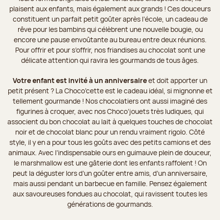
plaisent aux enfants, mais également aux grands ! Ces douceurs
constituent un parfait petit goûter après l’école, un cadeau de
rêve pour les bambins qui célèbrent une nouvelle bougie, ou
encore une pause envoûtante au bureau entre deux réunions.
Pour offrir et pour s’offrir, nos friandises au chocolat sont une
délicate attention qui ravira les gourmands de tous âges.
Votre enfant est invité à un anniversaire
et doit apporter un
petit présent ? La Choco’cette est le cadeau idéal, si mignonne et
tellement gourmande ! Nos chocolatiers ont aussi imaginé des
figurines à croquer, avec nos Choco’jouets très ludiques, qui
associent du bon chocolat au lait à quelques touches de chocolat
noir et de chocolat blanc pour un rendu vraiment rigolo. Côté
style, il y en a pour tous les goûts avec des petits camions et des
animaux. Avec l’indispensable ours en guimauve plein de douceur,
le marshmallow est une gâterie dont les enfants raffolent ! On
peut la déguster lors d’un goûter entre amis, d’un anniversaire,
mais aussi pendant un barbecue en famille. Pensez également
aux savoureuses fondues au chocolat, qui ravissent toutes les
générations de gourmands.