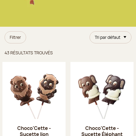
Filtrer
Tri par défaut
Résultats trouvés
43 RÉSULTATS TROUVÉS
Choco'Cette -
Choco'Cette -
Sucette lion
Sucette Éléphant