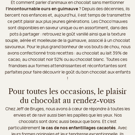
Et comment parler d’animaux en chocolat sans mentionner
l’incontournable ours en guimauve
? Depuis des décennies, ils
bercent nos enfances et, aujourd’hui, il est temps de transmettre
ce petit plaisir aux plus jeunes générations. Les Choco’mauves
sont disponibles en saveur unique ou en assortiment, dans des
pots à partager : retrouvez le goût vanillé ainsi que la texture
souple, aérée et moelleuse de la guimauve, associé à un chocolat
savoureux. Pour le plus grand bonheur de vos bouts de chou, nous
avons confectionné trois recettes : au chocolat au lait 39% de
cacao, au chocolat noir 52% ou au chocolat blanc. Toutes ces
friandises aux formes attendrissantes et réconfortantes sont
parfaites pour faire découvrir le goût du bon chocolat aux enfants
!
Pour toutes les occasions, le plaisir
du chocolat au rendez-vous
Chez Jeff de Bruges, nous avons à cœur de répondre à toutes les
envies et de ravir aussi bien les papilles que les yeux. Nos
chocolats sont donc aussi beaux que bons. Et c’est
particulièrement
le cas de nos enfantillages cacaotés
. Avec
leurs formes originales et leur tendresse exceptionnelle, ils