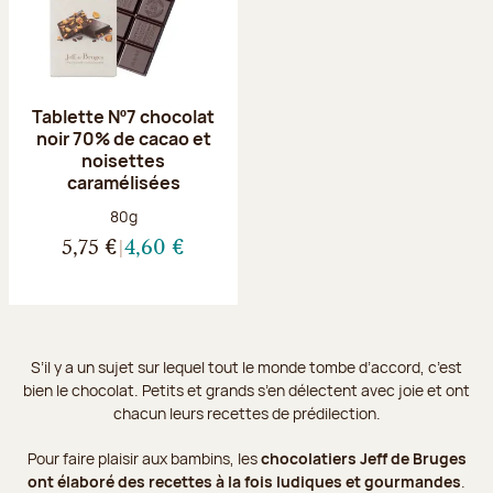
Tablette Nº7 chocolat
noir 70% de cacao et
noisettes
caramélisées
Poids net :
80g
5,75 €
4,60 €
S’il y a un sujet sur lequel tout le monde tombe d’accord, c’est
bien le chocolat. Petits et grands s’en délectent avec joie et ont
chacun leurs recettes de prédilection.
Pour faire plaisir aux bambins, les
chocolatiers Jeff de Bruges
ont élaboré des recettes à la fois ludiques et gourmandes
.