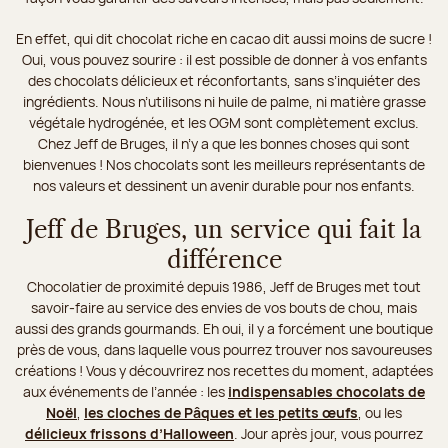
En effet, qui dit chocolat riche en cacao dit aussi moins de sucre !
Oui, vous pouvez sourire : il est possible de donner à vos enfants
des chocolats délicieux et réconfortants, sans s’inquiéter des
ingrédients. Nous n’utilisons ni huile de palme, ni matière grasse
végétale hydrogénée, et les OGM sont complètement exclus.
Chez Jeff de Bruges, il n’y a que les bonnes choses qui sont
bienvenues ! Nos chocolats sont les meilleurs représentants de
nos valeurs et dessinent un avenir durable pour nos enfants.
Jeff de Bruges, un service qui fait la
différence
Chocolatier de proximité depuis 1986, Jeff de Bruges met tout
savoir-faire au service des envies de vos bouts de chou, mais
aussi des grands gourmands. Eh oui, il y a forcément une boutique
près de vous, dans laquelle vous pourrez trouver nos savoureuses
créations ! Vous y découvrirez nos recettes du moment, adaptées
aux événements de l’année : les
indispensables chocolats de
Noël
,
les cloches de Pâques
et les petits œufs
, ou les
délicieux frissons d’Halloween
. Jour après jour, vous pourrez