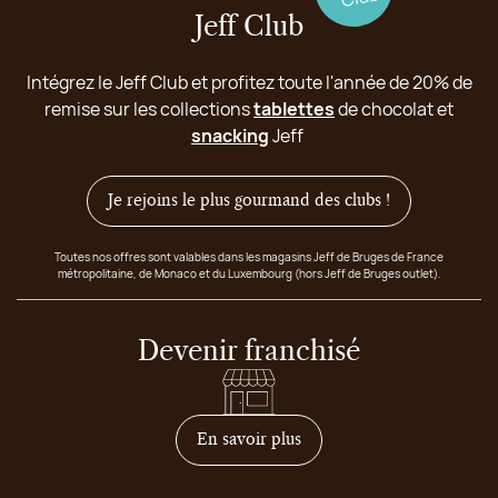
Jeff Club
Intégrez le Jeff Club et profitez toute l'année de 20% de
remise sur les collections
tablettes
de chocolat et
snacking
Jeff
Je rejoins le plus gourmand des clubs !
Toutes nos offres sont valables dans les magasins Jeff de Bruges de France
métropolitaine, de Monaco et du Luxembourg (hors Jeff de Bruges outlet).
Devenir franchisé
sur comment devenir franc
En savoir plus