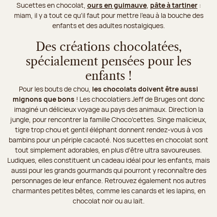
Sucettes en chocolat
,
ours en guimauve
,
pâte à tartiner
:
miam, il y a tout ce qu’il faut pour mettre l’eau à la bouche des
enfants et des adultes nostalgiques.
Des créations chocolatées,
spécialement pensées pour les
enfants !
Pour les bouts de chou,
les chocolats doivent être aussi
mignons que bons
! Les chocolatiers Jeff de Bruges ont donc
imaginé un délicieux voyage au pays des animaux. Direction la
jungle, pour rencontrer la famille Choco’cettes. Singe malicieux,
tigre trop chou et gentil éléphant donnent rendez-vous à vos
bambins pour un périple cacaoté. Nos sucettes en chocolat sont
tout simplement adorables, en plus d’être ultra savoureuses.
Ludiques, elles constituent un cadeau idéal pour les enfants, mais
aussi pour les grands gourmands qui pourront y reconnaître des
personnages de leur enfance. Retrouvez également nos autres
charmantes petites bêtes, comme les canards et les lapins, en
chocolat noir ou au lait.