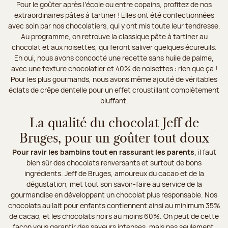
Pour le goûter après l’école ou entre copains, profitez de nos
extraordinaires pâtes à tartiner ! Elles ont été confectionnées
avec soin par nos chocolatiers, qui y ont mis toute leur tendresse.
Au programme, on retrouve la classique pâte à tartiner au
chocolat et aux noisettes, qui feront saliver quelques écureuils.
Eh oui, nous avons concocté une recette sans huile de palme,
avec une texture chocolatier et 40% de noisettes : rien que ça !
Pour les plus gourmands, nous avons même ajouté de véritables
éclats de crêpe dentelle pour un effet croustillant complètement
bluffant.
La qualité du chocolat Jeff de
Bruges, pour un goûter tout doux
Pour ravir les bambins tout en rassurant les parents
, il faut
bien sûr des chocolats renversants et surtout de bons
ingrédients. Jeff de Bruges, amoureux du cacao et de la
dégustation, met tout son savoir-faire au service de la
gourmandise en développant un chocolat plus responsable. Nos
chocolats au lait pour enfants contiennent ainsi au minimum 35%
de cacao, et les chocolats noirs au moins 60%. On peut de cette
façon vous garantir des saveurs intenses, mais pas seulement.