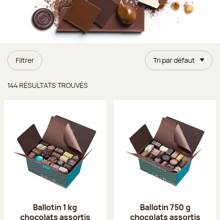
Filtrer
Tri par défaut
Résultats trouvés
144 RÉSULTATS TROUVÉS
Ballotin 1 kg
Ballotin 750 g
chocolats assortis
chocolats assortis