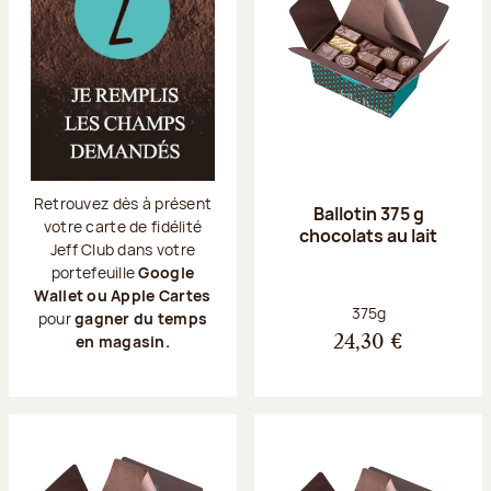
Retrouvez dès à présent
Ballotin 375 g
votre carte de fidélité
chocolats au lait
Jeff Club dans votre
portefeuille
Google
Wallet ou Apple Cartes
Poids net :
375g
pour
gagner du temps
en magasin.
24,30 €