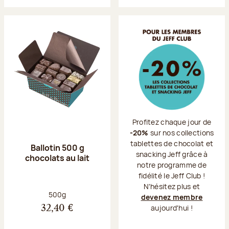
Profitez chaque jour de
-20%
sur nos collections
tablettes de chocolat et
Ballotin 500 g
snacking Jeff grâce à
chocolats au lait
notre programme de
fidélité le Jeff Club !
N'hésitez plus et
Poids net :
500g
devenez membre
aujourd'hui !
32,40 €