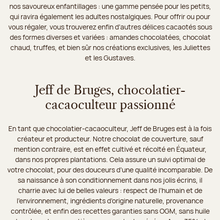
nos savoureux enfantillages : une gamme pensée pour les petits,
qui ravira également les adultes nostalgiques. Pour offrir ou pour
vous régaler, vous trouverez enfin d’autres délices cacaotés sous
des formes diverses et variées : amandes chocolatées, chocolat
chaud, truffes, et bien sûr nos créations exclusives, les Juliettes
et les Gustaves.
Jeff de Bruges, chocolatier-
cacaoculteur passionné
En tant que chocolatier-cacaoculteur, Jeff de Bruges est à la fois
créateur et producteur. Notre chocolat de couverture, sauf
mention contraire, est en effet cultivé et récolté en Équateur,
dans nos propres plantations. Cela assure un suivi optimal de
votre chocolat, pour des douceurs d’une qualité incomparable. De
sa naissance à son conditionnement dans nos jolis écrins, il
charrie avec lui de belles valeurs : respect de l’humain et de
l’environnement, ingrédients d’origine naturelle, provenance
contrôlée, et enfin des recettes garanties sans OGM, sans huile