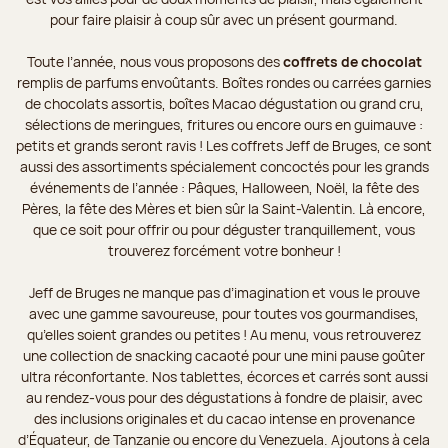
pour faire plaisir à coup sûr avec un présent gourmand.
Toute l’année, nous vous proposons des
coffrets de chocolat
remplis de parfums envoûtants. Boîtes rondes ou carrées garnies
de chocolats assortis, boîtes Macao dégustation ou grand cru,
sélections de meringues, fritures ou encore ours en guimauve :
petits et grands seront ravis ! Les coffrets Jeff de Bruges, ce sont
aussi des assortiments spécialement concoctés pour les grands
événements de l’année : Pâques, Halloween, Noël, la fête des
Pères, la fête des Mères et bien sûr la Saint-Valentin. Là encore,
que ce soit pour offrir ou pour déguster tranquillement, vous
trouverez forcément votre bonheur !
Jeff de Bruges ne manque pas d’imagination et vous le prouve
avec une gamme savoureuse, pour toutes vos gourmandises,
qu’elles soient grandes ou petites ! Au menu, vous retrouverez
une collection de snacking cacaoté pour une mini pause goûter
ultra réconfortante. Nos tablettes, écorces et carrés sont aussi
au rendez-vous pour des dégustations à fondre de plaisir, avec
des inclusions originales et du cacao intense en provenance
d’Équateur, de Tanzanie ou encore du Venezuela. Ajoutons à cela