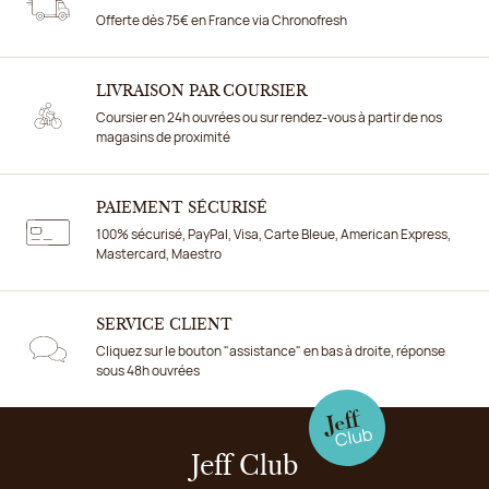
Offerte dès 75€ en France via Chronofresh
LIVRAISON PAR COURSIER
Coursier en 24h ouvrées ou sur rendez-vous à partir de nos
magasins de proximité
PAIEMENT SÉCURISÉ
100% sécurisé, PayPal, Visa, Carte Bleue, American Express,
Mastercard, Maestro
SERVICE CLIENT
Cliquez sur le bouton "assistance" en bas à droite, réponse
sous 48h ouvrées
Jeff Club