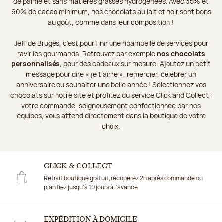
de palme et sans matières grasses hydrogénées. Avec 35% et
60% de cacao minimum, nos chocolats au lait et noir sont bons
au goût, comme dans leur composition !
Jeff de Bruges, c’est pour finir une ribambelle de services pour
ravir les gourmands. Retrouvez par exemple
nos chocolats
personnalisés
, pour des cadeaux sur mesure. Ajoutez un petit
message pour dire « je t’aime », remercier, célébrer un
anniversaire ou souhaiter une belle année ! Sélectionnez vos
chocolats sur notre site et profitez du service Click and Collect :
votre commande, soigneusement confectionnée par nos
équipes, vous attend directement dans la boutique de votre
choix.
CLICK & COLLECT
Retrait boutique gratuit, récupérez 2h après commande ou
planifiez jusqu'à 10 jours à l'avance
EXPÉDITION À DOMICILE