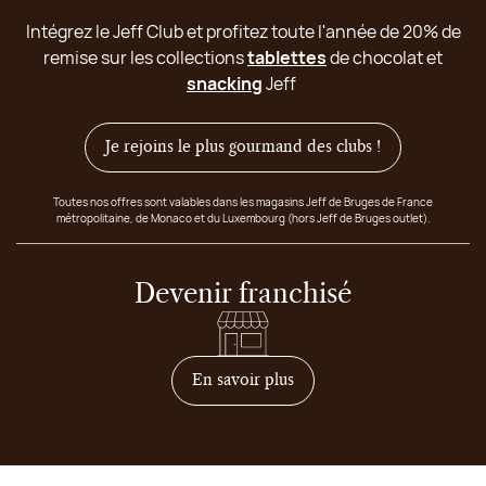
Intégrez le Jeff Club et profitez toute l'année de 20% de
remise sur les collections
tablettes
de chocolat et
snacking
Jeff
Je rejoins le plus gourmand des clubs !
Toutes nos offres sont valables dans les magasins Jeff de Bruges de France
métropolitaine, de Monaco et du Luxembourg (hors Jeff de Bruges outlet).
Devenir franchisé
sur comment devenir franc
En savoir plus