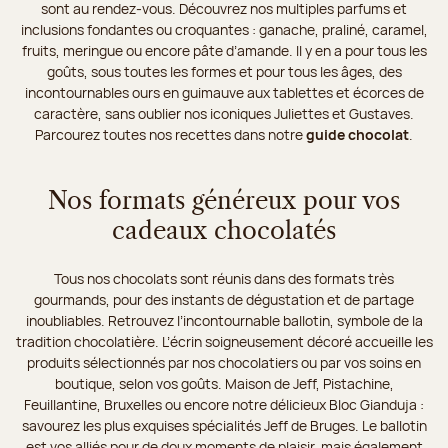
sont au rendez-vous. Découvrez nos multiples parfums et
inclusions fondantes ou croquantes : ganache, praliné, caramel,
fruits, meringue ou encore pâte d’amande. Il y en a pour tous les
goûts, sous toutes les formes et pour tous les âges, des
incontournables ours en guimauve aux tablettes et écorces de
caractère, sans oublier nos iconiques Juliettes et Gustaves.
Parcourez toutes nos recettes dans notre
guide chocolat
.
Nos formats généreux pour vos
cadeaux chocolatés
Tous nos chocolats sont réunis dans des formats très
gourmands, pour des instants de dégustation et de partage
inoubliables. Retrouvez l’incontournable ballotin, symbole de la
tradition chocolatière. L’écrin soigneusement décoré accueille les
produits sélectionnés par nos chocolatiers ou par vos soins en
boutique, selon vos goûts. Maison de Jeff, Pistachine,
Feuillantine, Bruxelles ou encore notre délicieux Bloc Gianduja :
savourez les plus exquises spécialités Jeff de Bruges. Le ballotin
est vos alliés pour de doux moments de plaisir, mais également