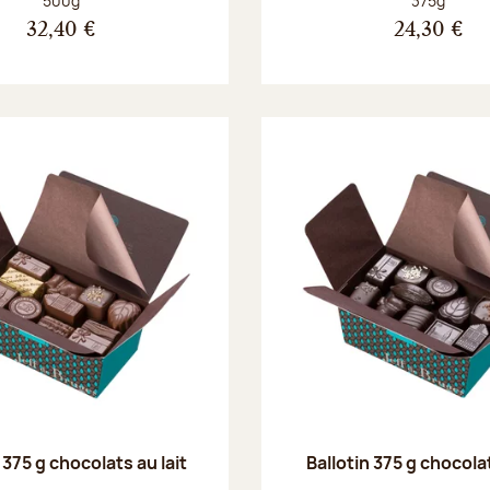
500g
375g
32,40 €
24,30 €
 375 g chocolats au lait
Ballotin 375 g chocola