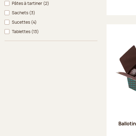
Pâtes à tartiner
(2)
Sachets
(3)
Sucettes
(4)
Tablettes
(13)
Balloti