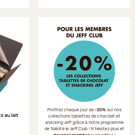
Profitez chaque jour de
-20%
sur nos
s au lait
collections tablettes de chocolat et
snacking Jeff grâce à notre programme
de fidélité le Jeff Club ! N'hésitez plus et
devenez membre
aujourd'hui !