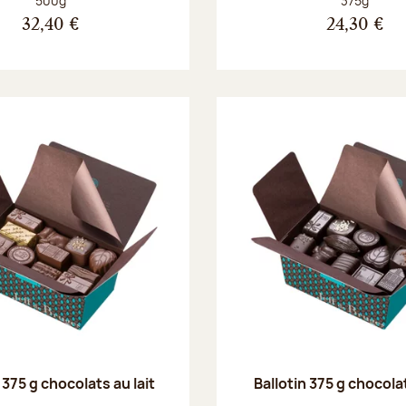
500g
375g
32,40 €
24,30 €
 375 g chocolats au lait
Ballotin 375 g chocola