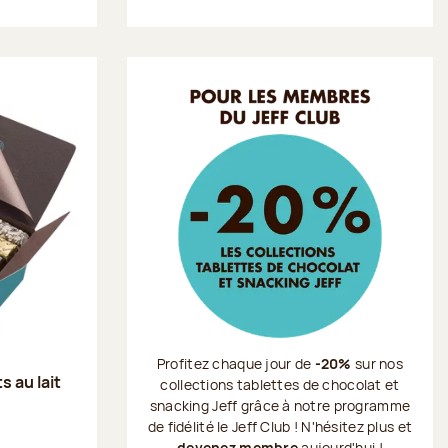
Profitez chaque jour de
-20%
sur nos
s au lait
collections tablettes de chocolat et
snacking Jeff grâce à notre programme
de fidélité le Jeff Club ! N'hésitez plus et
devenez membre
aujourd'hui !