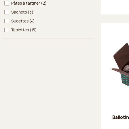
Pâtes à tartiner
(2)
Sachets
(3)
Sucettes
(4)
Tablettes
(13)
Balloti