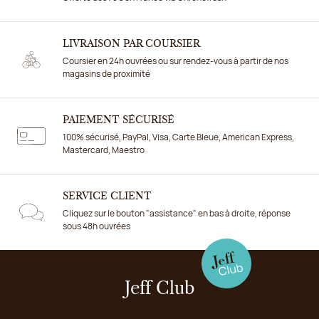
LIVRAISON PAR COURSIER
Coursier en 24h ouvrées ou sur rendez-vous à partir de nos
magasins de proximité
PAIEMENT SÉCURISÉ
100% sécurisé, PayPal, Visa, Carte Bleue, American Express,
Mastercard, Maestro
SERVICE CLIENT
Cliquez sur le bouton "assistance" en bas à droite, réponse
sous 48h ouvrées
Jeff Club