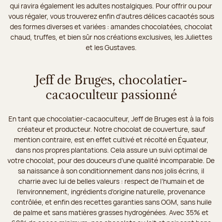
qui ravira également les adultes nostalgiques. Pour offrir ou pour
vous régaler, vous trouverez enfin d’autres délices cacaotés sous
des formes diverses et variées : amandes chocolatées, chocolat
chaud, truffes, et bien sûr nos créations exclusives, les Juliettes
et les Gustaves.
Jeff de Bruges, chocolatier-
cacaoculteur passionné
En tant que chocolatier-cacaoculteur, Jeff de Bruges est à la fois
créateur et producteur. Notre chocolat de couverture, sauf
mention contraire, est en effet cultivé et récolté en Équateur,
dans nos propres plantations. Cela assure un suivi optimal de
votre chocolat, pour des douceurs d’une qualité incomparable. De
sa naissance à son conditionnement dans nos jolis écrins, il
charrie avec lui de belles valeurs : respect de l’humain et de
l’environnement, ingrédients d’origine naturelle, provenance
contrôlée, et enfin des recettes garanties sans OGM, sans huile
de palme et sans matières grasses hydrogénées. Avec 35% et