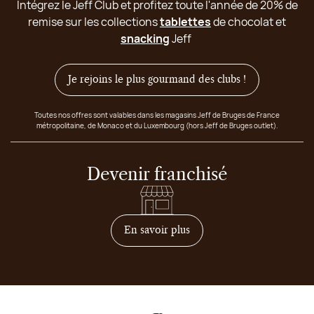
Intégrez le Jeff Club et profitez toute l'année de 20% de
remise sur les collections
tablettes
de chocolat et
snacking
Jeff
Je rejoins le plus gourmand des clubs !
Toutes nos offres sont valables dans les magasins Jeff de Bruges de France
métropolitaine, de Monaco et du Luxembourg (hors Jeff de Bruges outlet).
Devenir franchisé
sur comment devenir franc
En savoir plus