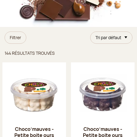
Filtrer
Tri par défaut
Résultats trouvés
144 RÉSULTATS TROUVÉS
Choco’mauves -
Choco’mauves -
Petite boite ours
Petite boite ours