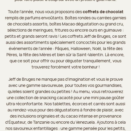
Toute l’année, nous vous proposons des
coffrets de chocolat
remplis de parfums envoûtants. Boîtes rondes ou carrées garnies
de chocolats assortis, boîtes Macao dégustation ou grand cru,
sélections de meringues, fritures ou encore ours en guimauve :
petits et grands seront ravis ! Les coffrets Jeff de Bruges, ce sont
aussi des assortiments spécialement concoctés pour les grands
événements de l’année : Pâques, Halloween, Noël, la fête des
Pères, la fête des Mères et bien sûr la Saint-Valentin. Là encore,
que ce soit pour offrir ou pour déguster tranquillement, vous
trouverez forcément votre bonheur !
Jeff de Bruges ne manque pas d’imagination et vous le prouve
avec une gamme savoureuse, pour toutes vos gourmandises,
qu’elles soient grandes ou petites ! Au menu, vous retrouverez
une collection de snacking cacaoté pour une mini pause goûter
ultra réconfortante. Nos tablettes, écorces et carrés sont aussi
au rendez-vous pour des dégustations à fondre de plaisir, avec
des inclusions originales et du cacao intense en provenance
d’Équateur, de Tanzanie ou encore du Venezuela. Ajoutons à cela
nos savoureux enfantillages : une gamme pensée pour les petits,