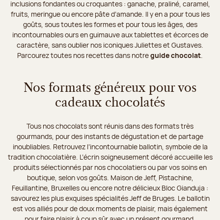
inclusions fondantes ou croquantes : ganache, praliné, caramel,
fruits, meringue ou encore pâte d’amande. Il y en a pour tous les
goûts, sous toutes les formes et pour tous les âges, des
incontournables ours en guimauve aux tablettes et écorces de
caractère, sans oublier nos iconiques Juliettes et Gustaves.
Parcourez toutes nos recettes dans notre
guide chocolat
.
Nos formats généreux pour vos
cadeaux chocolatés
Tous nos chocolats sont réunis dans des formats très
gourmands, pour des instants de dégustation et de partage
inoubliables. Retrouvez l’incontournable ballotin, symbole de la
tradition chocolatière. L’écrin soigneusement décoré accueille les
produits sélectionnés par nos chocolatiers ou par vos soins en
boutique, selon vos goûts. Maison de Jeff, Pistachine,
Feuillantine, Bruxelles ou encore notre délicieux Bloc Gianduja :
savourez les plus exquises spécialités Jeff de Bruges. Le ballotin
est vos alliés pour de doux moments de plaisir, mais également
pour faire plaisir à coup sûr avec un présent gourmand.