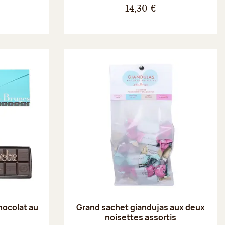
14,30 €
hocolat au
Grand sachet giandujas aux deux
noisettes assortis