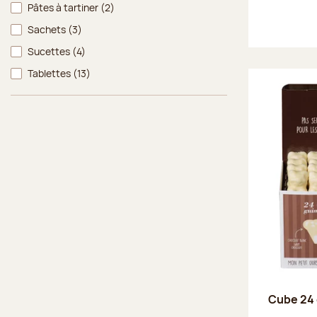
Pâtes à tartiner
(2)
Sachets
(3)
Sucettes
(4)
Tablettes
(13)
Cube 24 