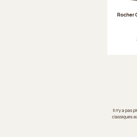
Rocher C
Il n’y a pas
classiques au