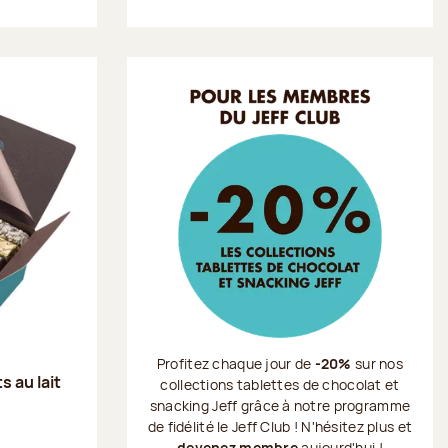
Profitez chaque jour de
-20%
sur nos
s au lait
collections tablettes de chocolat et
snacking Jeff grâce à notre programme
de fidélité le Jeff Club ! N'hésitez plus et
devenez membre
aujourd'hui !