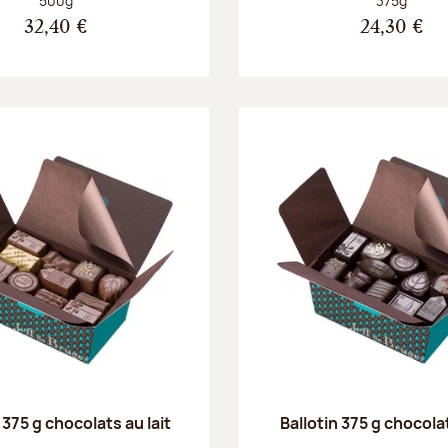
500g
375g
32,40 €
24,30 €
 375 g chocolats au lait
Ballotin 375 g chocola