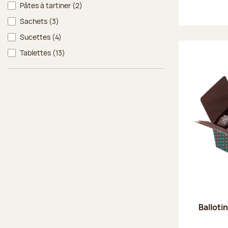
Pâtes à tartiner
(2)
Sachets
(3)
Sucettes
(4)
Tablettes
(13)
Balloti