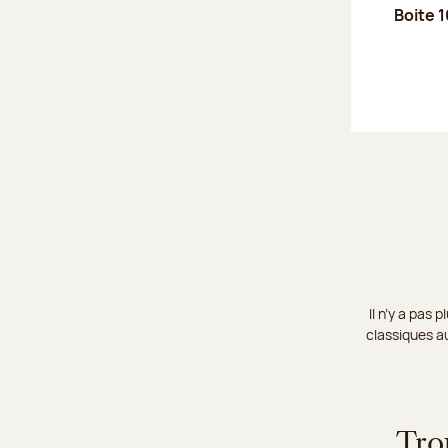
Boite 1
Il n’y a pas
classiques au
Tro