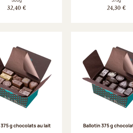
500g
375g
32,40 €
24,30 €
 375 g chocolats au lait
Ballotin 375 g chocola