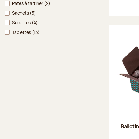
Pâtes à tartiner
(2)
Sachets
(3)
Sucettes
(4)
Tablettes
(13)
Balloti