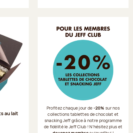
Profitez chaque jour de
-20%
sur nos
s au lait
collections tablettes de chocolat et
snacking Jeff grâce à notre programme
de fidélité le Jeff Club ! N'hésitez plus et
devenez membre
aujourd'hui !