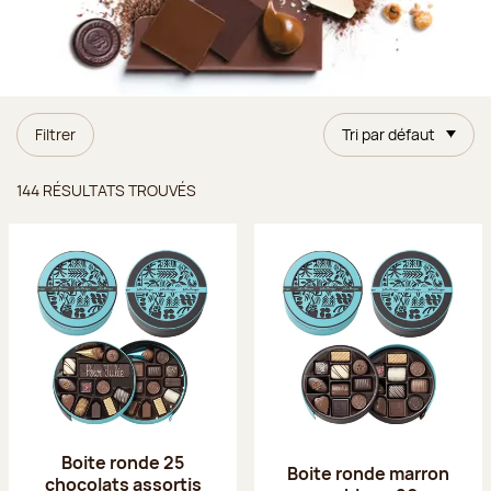
Filtrer
Tri par défaut
Résultats trouvés
144 RÉSULTATS TROUVÉS
Boite ronde 25
Boite ronde marron
chocolats assortis