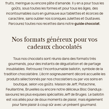
fruits, meringue ou encore pâte d’amande. Il y en a pour tous les
goûts, sous toutes les formes et pour tous les âges, des
incontournables ours en guimauve aux tablettes et écorces de
caractère, sans oublier nos iconiques Juliettes et Gustaves.
Parcourez toutes nos recettes dans notre
guide chocolat
.
Nos formats généreux pour vos
cadeaux chocolatés
Tous nos chocolats sont réunis dans des formats très
gourmands, pour des instants de dégustation et de partage
inoubliables. Retrouvez l’incontournable ballotin, symbole de la
tradition chocolatière. L’écrin soigneusement décoré accueille les
produits sélectionnés par nos chocolatiers ou par vos soins en
boutique, selon vos goûts. Maison de Jeff, Pistachine,
Feuillantine, Bruxelles ou encore notre délicieux Bloc Gianduja :
savourez les plus exquises spécialités Jeff de Bruges. Le ballotin
est vos alliés pour de doux moments de plaisir, mais également
pour faire plaisir à coup sûr avec un présent gourmand.