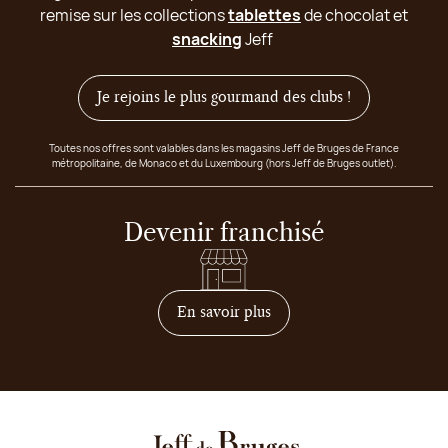
remise sur les collections
tablettes
de chocolat et
snacking
Jeff
Je rejoins le plus gourmand des clubs !
Toutes nos offres sont valables dans les magasins Jeff de Bruges de France
métropolitaine, de Monaco et du Luxembourg (hors Jeff de Bruges outlet).
Devenir franchisé
sur comment devenir franc
En savoir plus