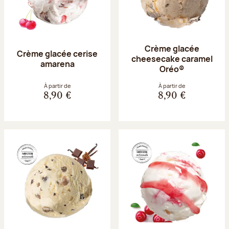
Crème glacée
Crème glacée cerise
cheesecake caramel
amarena
Oréo®
À partir de
À partir de
8,90 €
8,90 €