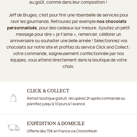
au goût, comme dans leur composition !
Jeff de Bruges, c’est pour finir une ribambelle de services pour
ravir les gourmands. Retrouvez par exemple
nos chocolats
personnalisés
, pour des cadeaux sur mesure. Ajoutez un petit
message pour dire « je t’aime », remercier, célébrer un
anniversaire ou souhaiter une belle année ! Sélectionnez vos
chocolats sur notre site et profitez du service Click and Collect :
votre commande, soigneusement confectionnée par nos
équipes, vous attend directement dans la boutique de votre
choix.
CLICK & COLLECT
Retrait boutique gratuit, récupérez 2h après commande ou
planifiez jusqu'à 10 jours à l'avance
EXPÉDITION À DOMICILE
Offerte dès 75€ en France via Chronofresh