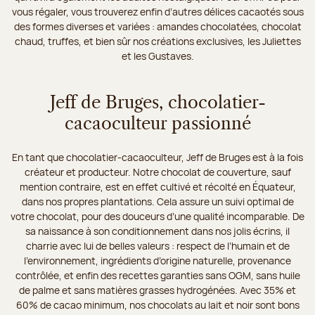
vous régaler, vous trouverez enfin d’autres délices cacaotés sous
des formes diverses et variées : amandes chocolatées, chocolat
chaud, truffes, et bien sûr nos créations exclusives, les Juliettes
et les Gustaves.
Jeff de Bruges, chocolatier-
cacaoculteur passionné
En tant que chocolatier-cacaoculteur, Jeff de Bruges est à la fois
créateur et producteur. Notre chocolat de couverture, sauf
mention contraire, est en effet cultivé et récolté en Équateur,
dans nos propres plantations. Cela assure un suivi optimal de
votre chocolat, pour des douceurs d’une qualité incomparable. De
sa naissance à son conditionnement dans nos jolis écrins, il
charrie avec lui de belles valeurs : respect de l’humain et de
l’environnement, ingrédients d’origine naturelle, provenance
contrôlée, et enfin des recettes garanties sans OGM, sans huile
de palme et sans matières grasses hydrogénées. Avec 35% et
60% de cacao minimum, nos chocolats au lait et noir sont bons