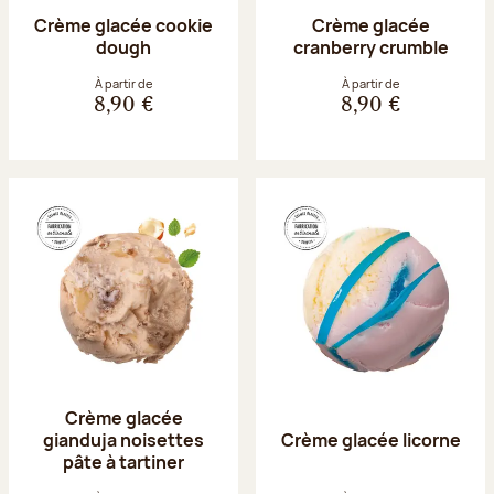
Crème glacée cookie
Crème glacée
dough
cranberry crumble
À partir de
À partir de
8,90 €
8,90 €
Crème glacée
gianduja noisettes
Crème glacée licorne
pâte à tartiner