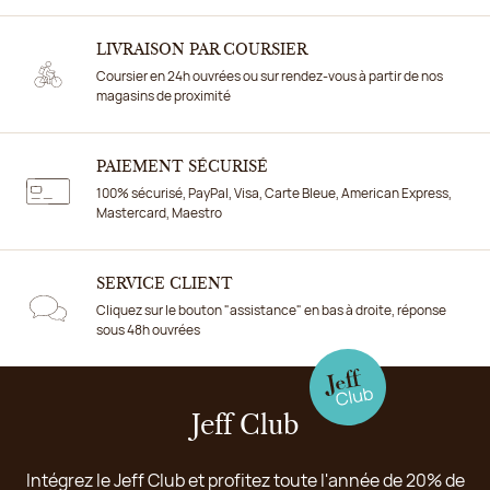
LIVRAISON PAR COURSIER
Coursier en 24h ouvrées ou sur rendez-vous à partir de nos
magasins de proximité
PAIEMENT SÉCURISÉ
100% sécurisé, PayPal, Visa, Carte Bleue, American Express,
Mastercard, Maestro
SERVICE CLIENT
Cliquez sur le bouton "assistance" en bas à droite, réponse
sous 48h ouvrées
Jeff Club
Intégrez le Jeff Club et profitez toute l'année de 20% de