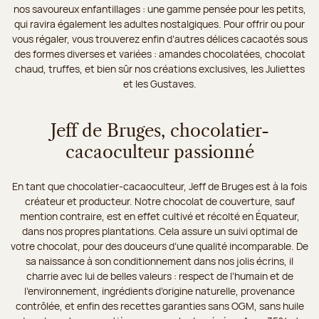
nos savoureux enfantillages : une gamme pensée pour les petits,
qui ravira également les adultes nostalgiques. Pour offrir ou pour
vous régaler, vous trouverez enfin d’autres délices cacaotés sous
des formes diverses et variées : amandes chocolatées, chocolat
chaud, truffes, et bien sûr nos créations exclusives, les Juliettes
et les Gustaves.
Jeff de Bruges, chocolatier-
cacaoculteur passionné
En tant que chocolatier-cacaoculteur, Jeff de Bruges est à la fois
créateur et producteur. Notre chocolat de couverture, sauf
mention contraire, est en effet cultivé et récolté en Équateur,
dans nos propres plantations. Cela assure un suivi optimal de
votre chocolat, pour des douceurs d’une qualité incomparable. De
sa naissance à son conditionnement dans nos jolis écrins, il
charrie avec lui de belles valeurs : respect de l’humain et de
l’environnement, ingrédients d’origine naturelle, provenance
contrôlée, et enfin des recettes garanties sans OGM, sans huile