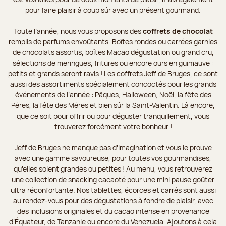
pour faire plaisir à coup sûr avec un présent gourmand.
Toute l’année, nous vous proposons des
coffrets de chocolat
remplis de parfums envoûtants. Boîtes rondes ou carrées garnies
de chocolats assortis, boîtes Macao dégustation ou grand cru,
sélections de meringues, fritures ou encore ours en guimauve :
petits et grands seront ravis ! Les coffrets Jeff de Bruges, ce sont
aussi des assortiments spécialement concoctés pour les grands
événements de l’année : Pâques, Halloween, Noël, la fête des
Pères, la fête des Mères et bien sûr la Saint-Valentin. Là encore,
que ce soit pour offrir ou pour déguster tranquillement, vous
trouverez forcément votre bonheur !
Jeff de Bruges ne manque pas d’imagination et vous le prouve
avec une gamme savoureuse, pour toutes vos gourmandises,
qu’elles soient grandes ou petites ! Au menu, vous retrouverez
une collection de snacking cacaoté pour une mini pause goûter
ultra réconfortante. Nos tablettes, écorces et carrés sont aussi
au rendez-vous pour des dégustations à fondre de plaisir, avec
des inclusions originales et du cacao intense en provenance
d’Équateur, de Tanzanie ou encore du Venezuela. Ajoutons à cela