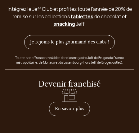
Intégrez le Jeff Club et profitez toute l'année de 20% de
remise sur les collections
tablettes
de chocolat et
snacking
Jeff
Je rejoins le plus gourmand des clubs !
Toutes nos offres sont valables dans les magasins Jeff de Bruges de France
métropolitaine, de Monaco et du Luxembourg (hors Jeff de Bruges outlet).
Devenir franchisé
sur comment devenir franc
En savoir plus