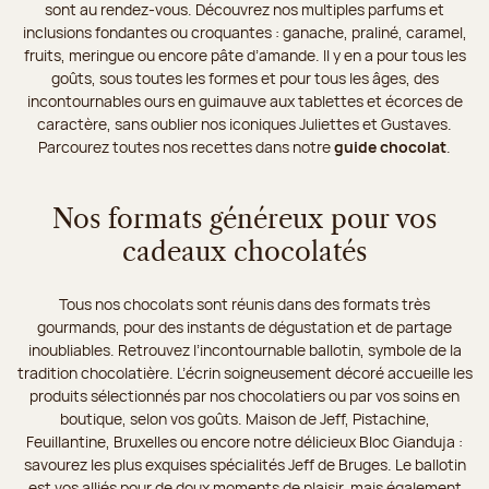
sont au rendez-vous. Découvrez nos multiples parfums et
inclusions fondantes ou croquantes : ganache, praliné, caramel,
fruits, meringue ou encore pâte d’amande. Il y en a pour tous les
goûts, sous toutes les formes et pour tous les âges, des
incontournables ours en guimauve aux tablettes et écorces de
caractère, sans oublier nos iconiques Juliettes et Gustaves.
Parcourez toutes nos recettes dans notre
guide chocolat
.
Nos formats généreux pour vos
cadeaux chocolatés
Tous nos chocolats sont réunis dans des formats très
gourmands, pour des instants de dégustation et de partage
inoubliables. Retrouvez l’incontournable ballotin, symbole de la
tradition chocolatière. L’écrin soigneusement décoré accueille les
produits sélectionnés par nos chocolatiers ou par vos soins en
boutique, selon vos goûts. Maison de Jeff, Pistachine,
Feuillantine, Bruxelles ou encore notre délicieux Bloc Gianduja :
savourez les plus exquises spécialités Jeff de Bruges. Le ballotin
est vos alliés pour de doux moments de plaisir, mais également