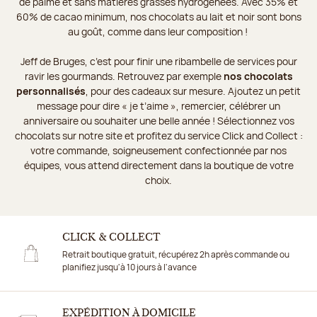
de palme et sans matières grasses hydrogénées. Avec 35% et
60% de cacao minimum, nos chocolats au lait et noir sont bons
au goût, comme dans leur composition !
Jeff de Bruges, c’est pour finir une ribambelle de services pour
ravir les gourmands. Retrouvez par exemple
nos chocolats
personnalisés
, pour des cadeaux sur mesure. Ajoutez un petit
message pour dire « je t’aime », remercier, célébrer un
anniversaire ou souhaiter une belle année ! Sélectionnez vos
chocolats sur notre site et profitez du service Click and Collect :
votre commande, soigneusement confectionnée par nos
équipes, vous attend directement dans la boutique de votre
choix.
CLICK & COLLECT
Retrait boutique gratuit, récupérez 2h après commande ou
planifiez jusqu'à 10 jours à l'avance
EXPÉDITION À DOMICILE