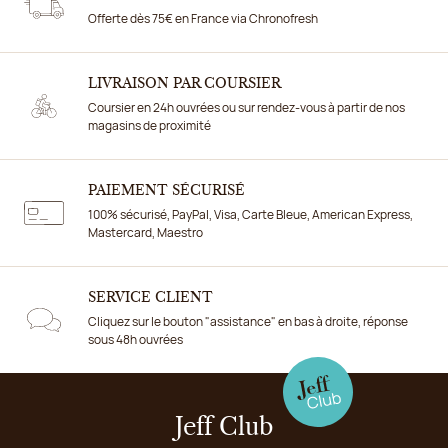
Offerte dès 75€ en France via Chronofresh
LIVRAISON PAR COURSIER
Coursier en 24h ouvrées ou sur rendez-vous à partir de nos
magasins de proximité
PAIEMENT SÉCURISÉ
100% sécurisé, PayPal, Visa, Carte Bleue, American Express,
Mastercard, Maestro
SERVICE CLIENT
Cliquez sur le bouton "assistance" en bas à droite, réponse
sous 48h ouvrées
Jeff Club