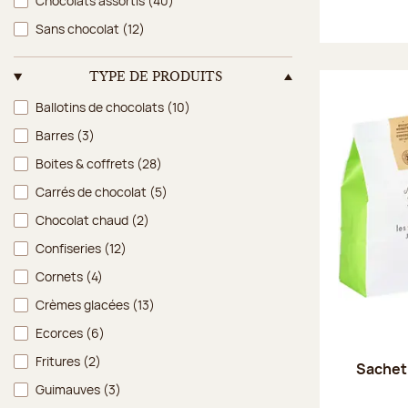
Chocolats assortis
(40)
Sans chocolat
(12)
TYPE DE PRODUITS
Type de produits
Ballotins de chocolats
(10)
Barres
(3)
Boites & coffrets
(28)
Carrés de chocolat
(5)
Chocolat chaud
(2)
Confiseries
(12)
Cornets
(4)
Crèmes glacées
(13)
Ecorces
(6)
Fritures
(2)
Sachet
Guimauves
(3)