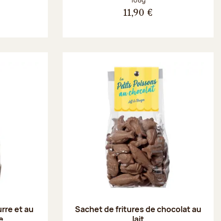
€
11,90 €
rre et au
Sachet de fritures de chocolat au
e
lait