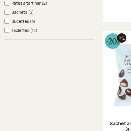
Pâtes à tartiner
(2)
Sachets
(3)
Sucettes
(4)
Tablettes
(13)
Sachet a
% 