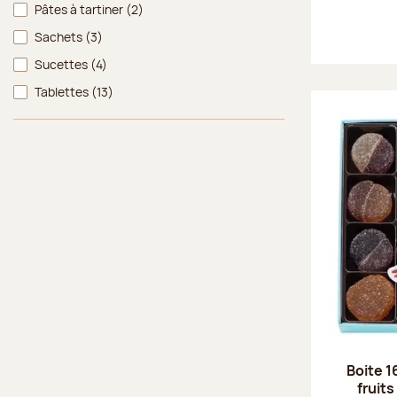
Pâtes à tartiner
(2)
Sachets
(3)
Sucettes
(4)
Tablettes
(13)
Boite 1
fruits