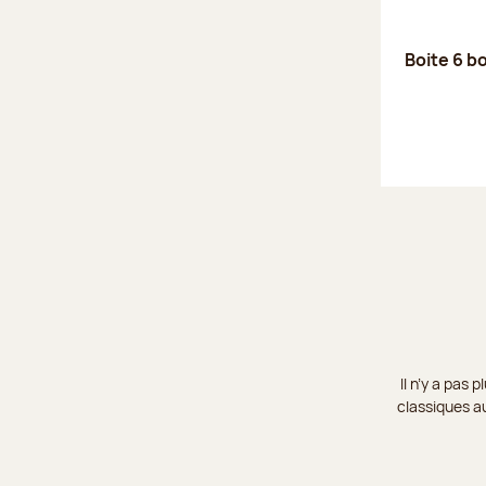
Boite 6 b
Il n’y a pas
classiques au