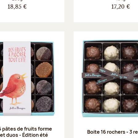
18,85 €
17,20 €
6 pâtes de fruits forme
Boite 16 rochers - 3 
 et duos - Édition été