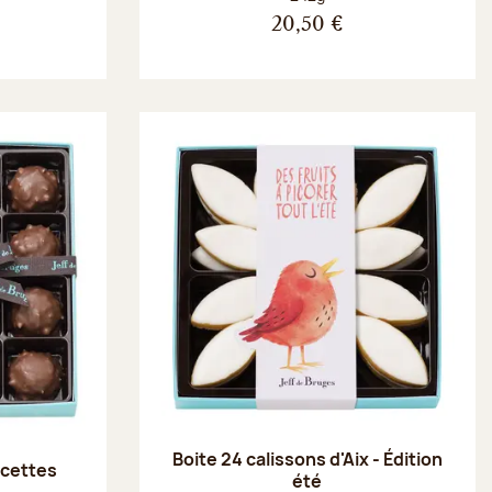
20,50 €
Boite 24 calissons d'Aix - Édition
recettes
été