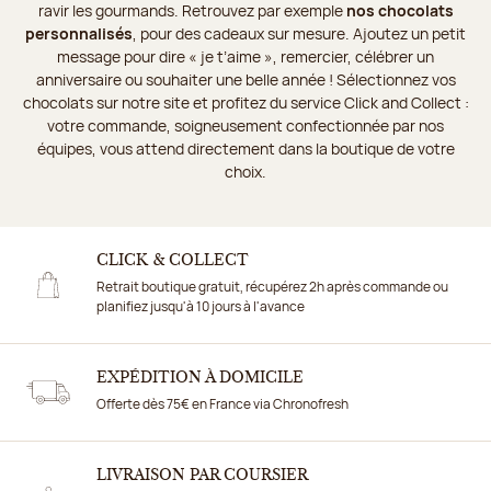
ravir les gourmands. Retrouvez par exemple
nos chocolats
personnalisés
, pour des cadeaux sur mesure. Ajoutez un petit
message pour dire « je t’aime », remercier, célébrer un
anniversaire ou souhaiter une belle année ! Sélectionnez vos
chocolats sur notre site et profitez du service Click and Collect :
votre commande, soigneusement confectionnée par nos
équipes, vous attend directement dans la boutique de votre
choix.
CLICK & COLLECT
Retrait boutique gratuit, récupérez 2h après commande ou
planifiez jusqu'à 10 jours à l'avance
EXPÉDITION À DOMICILE
Offerte dès 75€ en France via Chronofresh
LIVRAISON PAR COURSIER