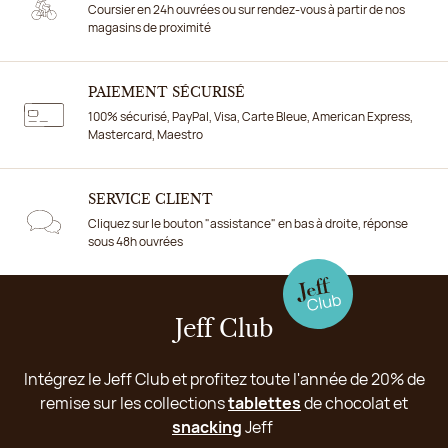
Coursier en 24h ouvrées ou sur rendez-vous à partir de nos
magasins de proximité
PAIEMENT SÉCURISÉ
100% sécurisé, PayPal, Visa, Carte Bleue, American Express,
Mastercard, Maestro
SERVICE CLIENT
Cliquez sur le bouton "assistance" en bas à droite, réponse
sous 48h ouvrées
Jeff Club
Intégrez le Jeff Club et profitez toute l'année de 20% de
remise sur les collections
tablettes
de chocolat et
snacking
Jeff