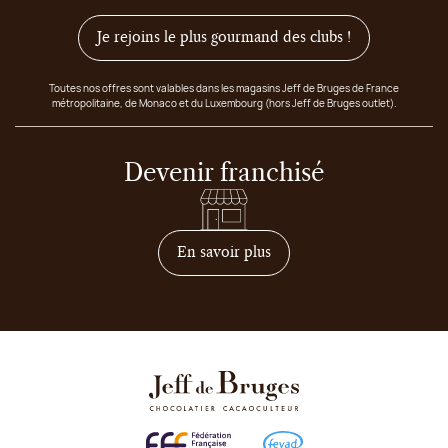
Je rejoins le plus gourmand des clubs !
Toutes nos offres sont valables dans les magasins Jeff de Bruges de France
métropolitaine, de Monaco et du Luxembourg (hors Jeff de Bruges outlet).
Devenir franchisé
sur comment devenir franc
En savoir plus