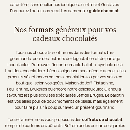
caractère, sans oublier nos iconiques Juliettes et Gustaves.
Parcourez toutes nos recettes dans notre
guide chocolat
.
Nos formats généreux pour vos
cadeaux chocolatés
Tous nos chocolats sont réunis dans des formats très
gourmands, pour des instants de dégustation et de partage
inoubliables. Retrouvez l’incontournable ballotin, symbole de la
tradition chocolatière. L’écrin soigneusement décoré accueille les
produits sélectionnés par nos chocolatiers ou par vos soins en
boutique, selon vos goûts. Maison de Jeff, Pistachine,
Feuillantine, Bruxelles ou encore notre délicieux Bloc Gianduja :
savourez les plus exquises spécialités Jeff de Bruges. Le ballotin
est vos alliés pour de doux moments de plaisir, mais également
pour faire plaisir à coup sûr avec un présent gourmand.
Toute l’année, nous vous proposons des
coffrets de chocolat
remplis de parfums envoûtants. Boîtes rondes ou carrées garnies