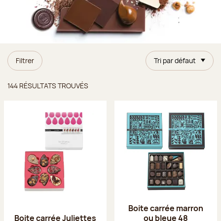
Filtrer
Tri par défaut
Résultats trouvés
144 RÉSULTATS TROUVÉS
Boite carrée marron
Boite carrée Juliettes
ou bleue 48