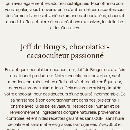
qui ravira également les adultes nostalgiques. Pour offrir ou pour
vous régaler, vous trouverez enfin d’autres délices cacaotés sous
des formes diverses et variées : amandes chocolatées, chocolat
chaud, truffes, et bien sûr nos créations exclusives, les Juliettes
et les Gustaves.
Jeff de Bruges, chocolatier-
cacaoculteur passionné
En tant que chocolatier-cacaoculteur, Jeff de Bruges est à la fois
créateur et producteur. Notre chocolat de couverture, sauf
mention contraire, est en effet cultivé et récolté en Équateur,
dans nos propres plantations. Cela assure un suivi optimal de
votre chocolat, pour des douceurs d’une qualité incomparable. De
sa naissance à son conditionnement dans nos jolis écrins, il
charrie avec lui de belles valeurs : respect de l’humain et de
l’environnement, ingrédients d’origine naturelle, provenance
contrôlée, et enfin des recettes garanties sans OGM, sans huile
de palme et sans matières grasses hydrogénées. Avec 35% et