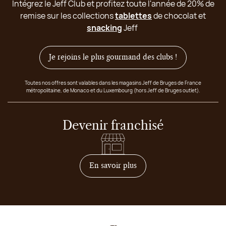
Intégrez le Jeff Club et profitez toute l'année de 20% de
remise sur les collections
tablettes
de chocolat et
snacking
Jeff
Je rejoins le plus gourmand des clubs !
Toutes nos offres sont valables dans les magasins Jeff de Bruges de France
métropolitaine, de Monaco et du Luxembourg (hors Jeff de Bruges outlet).
Devenir franchisé
sur comment devenir franc
En savoir plus