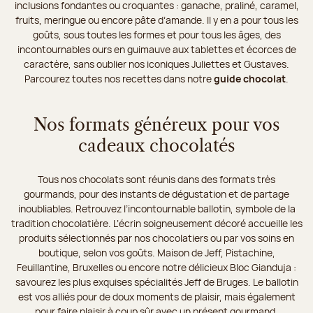
inclusions fondantes ou croquantes : ganache, praliné, caramel,
fruits, meringue ou encore pâte d’amande. Il y en a pour tous les
goûts, sous toutes les formes et pour tous les âges, des
incontournables ours en guimauve aux tablettes et écorces de
caractère, sans oublier nos iconiques Juliettes et Gustaves.
Parcourez toutes nos recettes dans notre
guide chocolat
.
Nos formats généreux pour vos
cadeaux chocolatés
Tous nos chocolats sont réunis dans des formats très
gourmands, pour des instants de dégustation et de partage
inoubliables. Retrouvez l’incontournable ballotin, symbole de la
tradition chocolatière. L’écrin soigneusement décoré accueille les
produits sélectionnés par nos chocolatiers ou par vos soins en
boutique, selon vos goûts. Maison de Jeff, Pistachine,
Feuillantine, Bruxelles ou encore notre délicieux Bloc Gianduja :
savourez les plus exquises spécialités Jeff de Bruges. Le ballotin
est vos alliés pour de doux moments de plaisir, mais également
pour faire plaisir à coup sûr avec un présent gourmand.