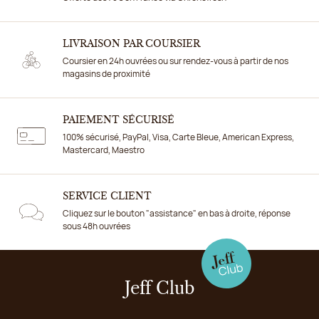
LIVRAISON PAR COURSIER
Coursier en 24h ouvrées ou sur rendez-vous à partir de nos
magasins de proximité
PAIEMENT SÉCURISÉ
100% sécurisé, PayPal, Visa, Carte Bleue, American Express,
Mastercard, Maestro
SERVICE CLIENT
Cliquez sur le bouton "assistance" en bas à droite, réponse
sous 48h ouvrées
Jeff Club