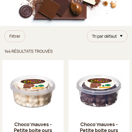
Filtrer
Tri par défaut
Résultats trouvés
144 RÉSULTATS TROUVÉS
Choco’mauves -
Choco’mauves -
Petite boite ours
Petite boite ours