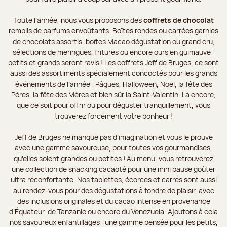
Toute l’année, nous vous proposons des
coffrets de chocolat
remplis de parfums envoûtants. Boîtes rondes ou carrées garnies
de chocolats assortis, boîtes Macao dégustation ou grand cru,
sélections de meringues, fritures ou encore ours en guimauve :
petits et grands seront ravis ! Les coffrets Jeff de Bruges, ce sont
aussi des assortiments spécialement concoctés pour les grands
événements de l’année : Pâques, Halloween, Noël, la fête des
Pères, la fête des Mères et bien sûr la Saint-Valentin. Là encore,
que ce soit pour offrir ou pour déguster tranquillement, vous
trouverez forcément votre bonheur !
Jeff de Bruges ne manque pas d’imagination et vous le prouve
avec une gamme savoureuse, pour toutes vos gourmandises,
qu’elles soient grandes ou petites ! Au menu, vous retrouverez
une collection de snacking cacaoté pour une mini pause goûter
ultra réconfortante. Nos tablettes, écorces et carrés sont aussi
au rendez-vous pour des dégustations à fondre de plaisir, avec
des inclusions originales et du cacao intense en provenance
d’Équateur, de Tanzanie ou encore du Venezuela. Ajoutons à cela
nos savoureux enfantillages : une gamme pensée pour les petits,