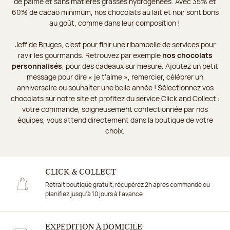
de palme et sans matières grasses hydrogénées. Avec 35% et
60% de cacao minimum, nos chocolats au lait et noir sont bons
au goût, comme dans leur composition !
Jeff de Bruges, c’est pour finir une ribambelle de services pour
ravir les gourmands. Retrouvez par exemple
nos chocolats
personnalisés
, pour des cadeaux sur mesure. Ajoutez un petit
message pour dire « je t’aime », remercier, célébrer un
anniversaire ou souhaiter une belle année ! Sélectionnez vos
chocolats sur notre site et profitez du service Click and Collect :
votre commande, soigneusement confectionnée par nos
équipes, vous attend directement dans la boutique de votre
choix.
CLICK & COLLECT
Retrait boutique gratuit, récupérez 2h après commande ou
planifiez jusqu'à 10 jours à l'avance
EXPÉDITION À DOMICILE