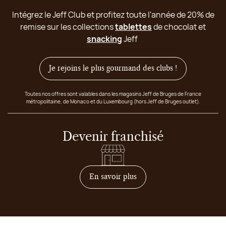
Intégrez le Jeff Club et profitez toute l'année de 20% de
remise sur les collections
tablettes
de chocolat et
snacking
Jeff
Je rejoins le plus gourmand des clubs !
Toutes nos offres sont valables dans les magasins Jeff de Bruges de France
métropolitaine, de Monaco et du Luxembourg (hors Jeff de Bruges outlet).
Devenir franchisé
sur comment devenir franc
En savoir plus