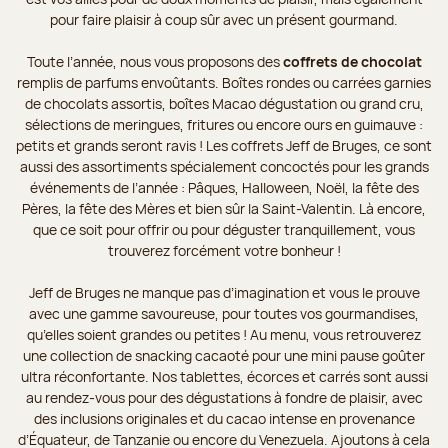
pour faire plaisir à coup sûr avec un présent gourmand.
Toute l’année, nous vous proposons des
coffrets de chocolat
remplis de parfums envoûtants. Boîtes rondes ou carrées garnies
de chocolats assortis, boîtes Macao dégustation ou grand cru,
sélections de meringues, fritures ou encore ours en guimauve :
petits et grands seront ravis ! Les coffrets Jeff de Bruges, ce sont
aussi des assortiments spécialement concoctés pour les grands
événements de l’année : Pâques, Halloween, Noël, la fête des
Pères, la fête des Mères et bien sûr la Saint-Valentin. Là encore,
que ce soit pour offrir ou pour déguster tranquillement, vous
trouverez forcément votre bonheur !
Jeff de Bruges ne manque pas d’imagination et vous le prouve
avec une gamme savoureuse, pour toutes vos gourmandises,
qu’elles soient grandes ou petites ! Au menu, vous retrouverez
une collection de snacking cacaoté pour une mini pause goûter
ultra réconfortante. Nos tablettes, écorces et carrés sont aussi
au rendez-vous pour des dégustations à fondre de plaisir, avec
des inclusions originales et du cacao intense en provenance
d’Équateur, de Tanzanie ou encore du Venezuela. Ajoutons à cela