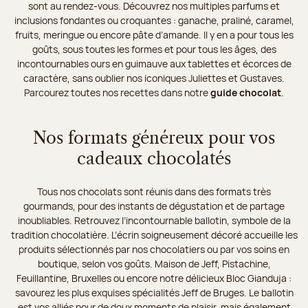
sont au rendez-vous. Découvrez nos multiples parfums et
inclusions fondantes ou croquantes : ganache, praliné, caramel,
fruits, meringue ou encore pâte d’amande. Il y en a pour tous les
goûts, sous toutes les formes et pour tous les âges, des
incontournables ours en guimauve aux tablettes et écorces de
caractère, sans oublier nos iconiques Juliettes et Gustaves.
Parcourez toutes nos recettes dans notre
guide chocolat
.
Nos formats généreux pour vos
cadeaux chocolatés
Tous nos chocolats sont réunis dans des formats très
gourmands, pour des instants de dégustation et de partage
inoubliables. Retrouvez l’incontournable ballotin, symbole de la
tradition chocolatière. L’écrin soigneusement décoré accueille les
produits sélectionnés par nos chocolatiers ou par vos soins en
boutique, selon vos goûts. Maison de Jeff, Pistachine,
Feuillantine, Bruxelles ou encore notre délicieux Bloc Gianduja :
savourez les plus exquises spécialités Jeff de Bruges. Le ballotin
est vos alliés pour de doux moments de plaisir, mais également