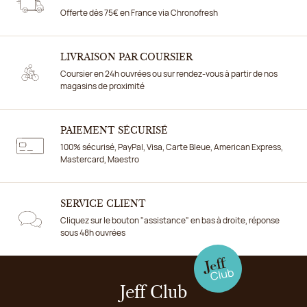
Offerte dès 75€ en France via Chronofresh
LIVRAISON PAR COURSIER
Coursier en 24h ouvrées ou sur rendez-vous à partir de nos
magasins de proximité
PAIEMENT SÉCURISÉ
100% sécurisé, PayPal, Visa, Carte Bleue, American Express,
Mastercard, Maestro
SERVICE CLIENT
Cliquez sur le bouton "assistance" en bas à droite, réponse
sous 48h ouvrées
Jeff Club