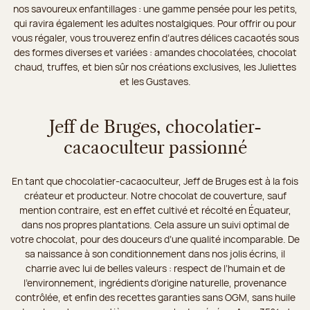
nos savoureux enfantillages : une gamme pensée pour les petits,
qui ravira également les adultes nostalgiques. Pour offrir ou pour
vous régaler, vous trouverez enfin d’autres délices cacaotés sous
des formes diverses et variées : amandes chocolatées, chocolat
chaud, truffes, et bien sûr nos créations exclusives, les Juliettes
et les Gustaves.
Jeff de Bruges, chocolatier-
cacaoculteur passionné
En tant que chocolatier-cacaoculteur, Jeff de Bruges est à la fois
créateur et producteur. Notre chocolat de couverture, sauf
mention contraire, est en effet cultivé et récolté en Équateur,
dans nos propres plantations. Cela assure un suivi optimal de
votre chocolat, pour des douceurs d’une qualité incomparable. De
sa naissance à son conditionnement dans nos jolis écrins, il
charrie avec lui de belles valeurs : respect de l’humain et de
l’environnement, ingrédients d’origine naturelle, provenance
contrôlée, et enfin des recettes garanties sans OGM, sans huile