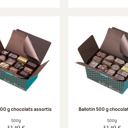
500 g chocolats assortis
Ballotin 500 g chocolat
Poids net :
Poids net :
500g
500g