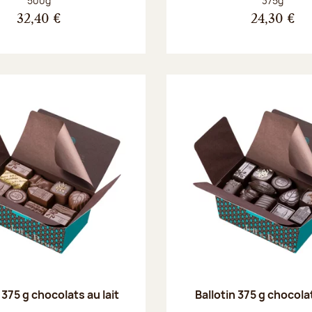
500g
375g
32,40 €
24,30 €
 375 g chocolats au lait
Ballotin 375 g chocola