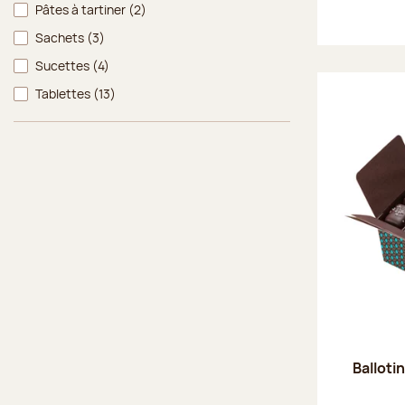
Pâtes à tartiner
(2)
Sachets
(3)
Sucettes
(4)
Tablettes
(13)
Balloti