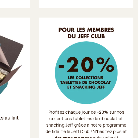
Profitez chaque jour de
-20%
sur nos
s au lait
collections tablettes de chocolat et
snacking Jeff grâce à notre programme
de fidélité le Jeff Club ! N'hésitez plus et
devenez membre
aujourd'hui !