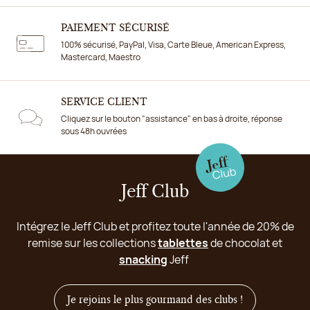
PAIEMENT SÉCURISÉ
100% sécurisé, PayPal, Visa, Carte Bleue, American Express,
Mastercard, Maestro
SERVICE CLIENT
Cliquez sur le bouton "assistance" en bas à droite, réponse
sous 48h ouvrées
Jeff Club
Intégrez le Jeff Club et profitez toute l'année de 20% de
remise sur les collections
tablettes
de chocolat et
snacking
Jeff
Je rejoins le plus gourmand des clubs !