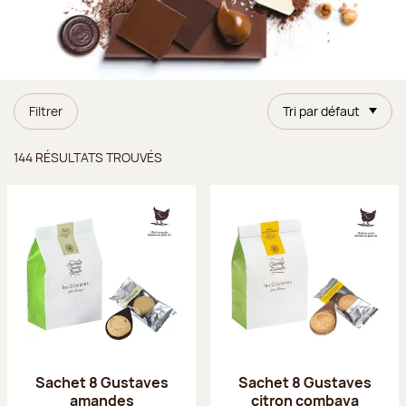
Filtrer
Tri par défaut
Résultats trouvés
144 RÉSULTATS TROUVÉS
Sachet 8 Gustaves
Sachet 8 Gustaves
amandes
citron combava