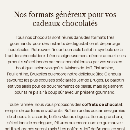
Nos formats généreux pour vos
cadeaux chocolatés
Tous nos chocolats sont réunis dans des formats très
gourmands, pour des instants de dégustation et de partage
inoubliables. Retrouvez l’incontournable ballotin, symbole de la
tradition chocolatière. L’écrin soigneusement décoré accueille les
produits sélectionnés par nos chocolatiers ou par vos soins en
boutique, selon vos goûts. Maison de Jeff, Pistachine,
Feuillantine, Bruxelles ou encore notre délicieux Bloc Gianduja :
savourez les plus exquises spécialités Jeff de Bruges. Le ballotin
est vos alliés pour de doux moments de plaisir, mais également
pour faire plaisir à coup sûr avec un présent gourmand.
Toute l’année, nous vous proposons des
coffrets de chocolat
remplis de parfums envoûtants. Boîtes rondes ou carrées garnies
de chocolats assortis, boîtes Macao dégustation ou grand cru,
sélections de meringues, fritures ou encore ours en guimauve :
petits et grands seront ravis ! Les coffrets Jeff de Bruges, ce sont