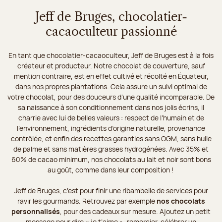
Jeff de Bruges, chocolatier-
cacaoculteur passionné
En tant que chocolatier-cacaoculteur, Jeff de Bruges est à la fois
créateur et producteur. Notre chocolat de couverture, sauf
mention contraire, est en effet cultivé et récolté en Équateur,
dans nos propres plantations. Cela assure un suivi optimal de
votre chocolat, pour des douceurs d’une qualité incomparable. De
sa naissance à son conditionnement dans nos jolis écrins, il
charrie avec lui de belles valeurs : respect de l’humain et de
l’environnement, ingrédients d’origine naturelle, provenance
contrôlée, et enfin des recettes garanties sans OGM, sans huile
de palme et sans matières grasses hydrogénées. Avec 35% et
60% de cacao minimum, nos chocolats au lait et noir sont bons
au goût, comme dans leur composition !
Jeff de Bruges, c’est pour finir une ribambelle de services pour
ravir les gourmands. Retrouvez par exemple
nos chocolats
personnalisés
, pour des cadeaux sur mesure. Ajoutez un petit
message pour dire « je t’aime », remercier, célébrer un