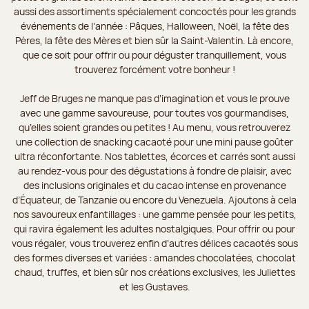
aussi des assortiments spécialement concoctés pour les grands
événements de l’année : Pâques, Halloween, Noël, la fête des
Pères, la fête des Mères et bien sûr la Saint-Valentin. Là encore,
que ce soit pour offrir ou pour déguster tranquillement, vous
trouverez forcément votre bonheur !
Jeff de Bruges ne manque pas d’imagination et vous le prouve
avec une gamme savoureuse, pour toutes vos gourmandises,
qu’elles soient grandes ou petites ! Au menu, vous retrouverez
une collection de snacking cacaoté pour une mini pause goûter
ultra réconfortante. Nos tablettes, écorces et carrés sont aussi
au rendez-vous pour des dégustations à fondre de plaisir, avec
des inclusions originales et du cacao intense en provenance
d’Équateur, de Tanzanie ou encore du Venezuela. Ajoutons à cela
nos savoureux enfantillages : une gamme pensée pour les petits,
qui ravira également les adultes nostalgiques. Pour offrir ou pour
vous régaler, vous trouverez enfin d’autres délices cacaotés sous
des formes diverses et variées : amandes chocolatées, chocolat
chaud, truffes, et bien sûr nos créations exclusives, les Juliettes
et les Gustaves.