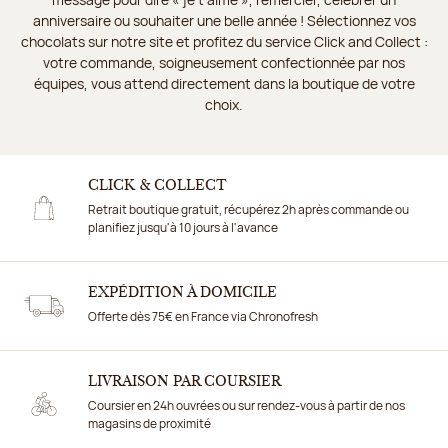
anniversaire ou souhaiter une belle année ! Sélectionnez vos
chocolats sur notre site et profitez du service Click and Collect :
votre commande, soigneusement confectionnée par nos
équipes, vous attend directement dans la boutique de votre
choix.
CLICK & COLLECT
Retrait boutique gratuit, récupérez 2h après commande ou
planifiez jusqu'à 10 jours à l'avance
EXPÉDITION À DOMICILE
Offerte dès 75€ en France via Chronofresh
LIVRAISON PAR COURSIER
Coursier en 24h ouvrées ou sur rendez-vous à partir de nos
magasins de proximité