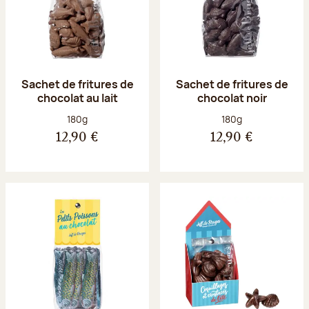
Sachet de fritures de
Sachet de fritures de
chocolat au lait
chocolat noir
Poids net :
Poids net :
180g
180g
12,90 €
12,90 €