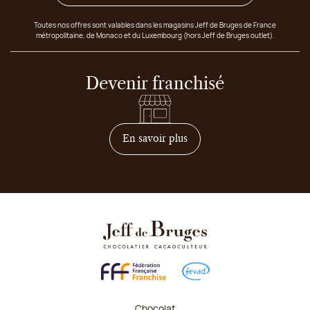
Toutes nos offres sont valables dans les magasins Jeff de Bruges de France
métropolitaine, de Monaco et du Luxembourg (hors Jeff de Bruges outlet).
Devenir franchisé
sur comment devenir franc
En savoir plus
Chocolat