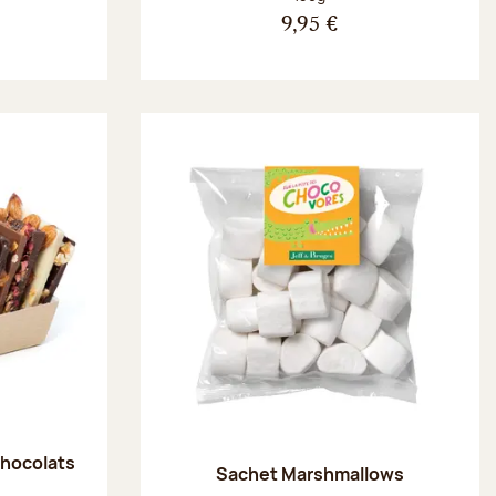
9,95 €
chocolats
Sachet Marshmallows