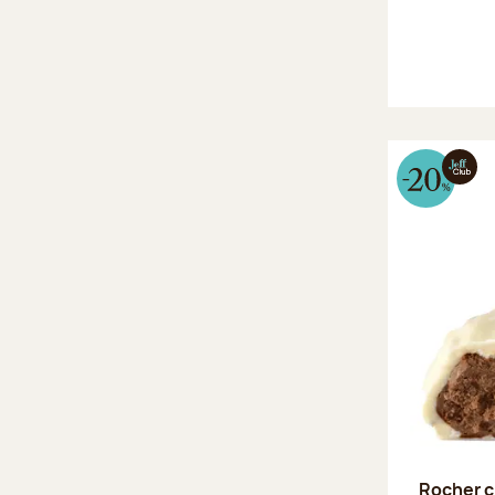
Rocher c