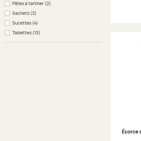
Pâtes à tartiner
(2)
Sachets
(3)
Sucettes
(4)
Tablettes
(13)
Écorce 