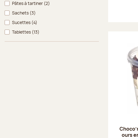
Pâtes à tartiner
(2)
Sachets
(3)
Sucettes
(4)
Tablettes
(13)
Choco’
ours e