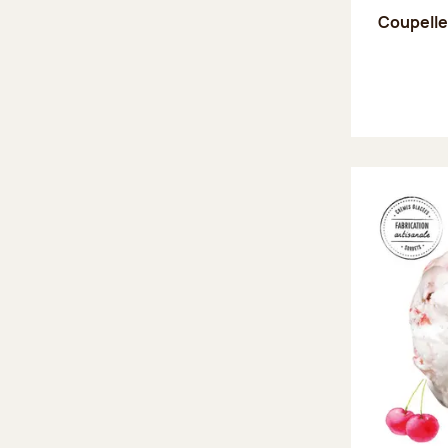
Coupell