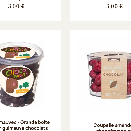
3,00 €
3,00 €
mauves - Grande boite
Coupelle amand
n guimauve chocolats
chocoframbois