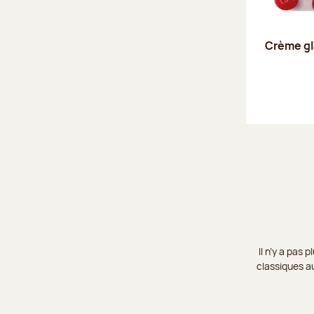
Crème gl
Il n’y a pas
classiques au