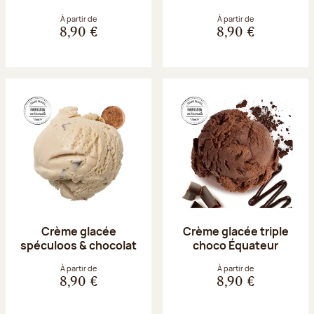
À partir de
À partir de
8,90 €
8,90 €
Crème glacée
Crème glacée triple
spéculoos & chocolat
choco Équateur
À partir de
À partir de
8,90 €
8,90 €