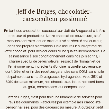
Jeff de Bruges, chocolatier-
cacaoculteur passionné
En tant que chocolatier-cacaoculteur, Jeff de Bruges est à la fois
créateur et producteur. Notre chocolat de couverture, sauf
mention contraire, est en effet cultivé et récolté en Équateur,
dans nos propres plantations. Cela assure un suivi optimal de
votre chocolat, pour des douceurs d’une qualité incomparable. De
sa naissance à son conditionnement dans nos jolis écrins, il
charrie avec lui de belles valeurs : respect de l’humain et de
l’environnement, ingrédients d’origine naturelle, provenance
contrôlée, et enfin des recettes garanties sans OGM, sans huile
de palme et sans matières grasses hydrogénées. Avec 35% et
60% de cacao minimum, nos chocolats au lait et noir sont bons
au goût, comme dans leur composition !
Jeff de Bruges, c’est pour finir une ribambelle de services pour
ravir les gourmands. Retrouvez par exemple
nos chocolats
personnalisés
, pour des cadeaux sur mesure. Ajoutez un petit