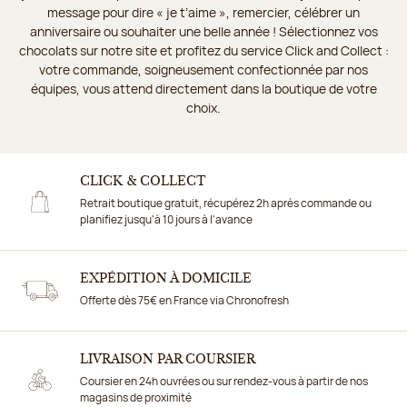
message pour dire « je t’aime », remercier, célébrer un
anniversaire ou souhaiter une belle année ! Sélectionnez vos
chocolats sur notre site et profitez du service Click and Collect :
votre commande, soigneusement confectionnée par nos
équipes, vous attend directement dans la boutique de votre
choix.
CLICK & COLLECT
Retrait boutique gratuit, récupérez 2h après commande ou
planifiez jusqu'à 10 jours à l'avance
EXPÉDITION À DOMICILE
Offerte dès 75€ en France via Chronofresh
LIVRAISON PAR COURSIER
Coursier en 24h ouvrées ou sur rendez-vous à partir de nos
magasins de proximité