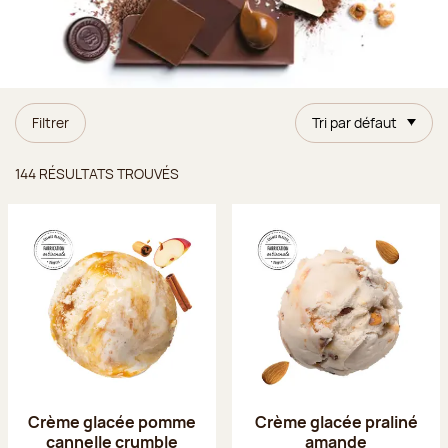
Filtrer
Tri par défaut
Résultats trouvés
144 RÉSULTATS TROUVÉS
Crème glacée pomme
Crème glacée praliné
cannelle crumble
amande