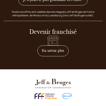
Toutes nos offres sont valables dans les magasins Jeff de Bruges de France
métropolitaine, de Monaco et du Luxembourg (hors Jeff de Bruges outlet).
Devenir franchisé
sur comment devenir franc
En savoir plus