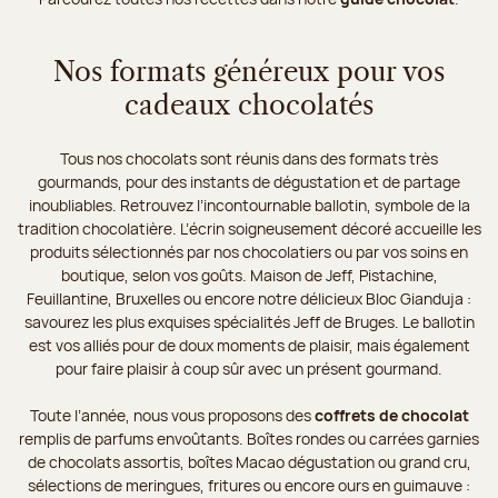
Nos formats généreux pour vos
cadeaux chocolatés
Tous nos chocolats sont réunis dans des formats très
gourmands, pour des instants de dégustation et de partage
inoubliables. Retrouvez l’incontournable ballotin, symbole de la
tradition chocolatière. L’écrin soigneusement décoré accueille les
produits sélectionnés par nos chocolatiers ou par vos soins en
boutique, selon vos goûts. Maison de Jeff, Pistachine,
Feuillantine, Bruxelles ou encore notre délicieux Bloc Gianduja :
savourez les plus exquises spécialités Jeff de Bruges. Le ballotin
est vos alliés pour de doux moments de plaisir, mais également
pour faire plaisir à coup sûr avec un présent gourmand.
Toute l’année, nous vous proposons des
coffrets de chocolat
remplis de parfums envoûtants. Boîtes rondes ou carrées garnies
de chocolats assortis, boîtes Macao dégustation ou grand cru,
sélections de meringues, fritures ou encore ours en guimauve :