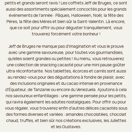
petits et grands seront ravis ! Les coffrets Jeff de Bruges, ce sont
aussi des assortiments spécialement concoctés pour les grands
événements de l’année : Pâques, Halloween, Noël, la fête des
Pères, la fête des Mères et bien sûr la Saint-Valentin. Là encore,
que ce soit pour offrir ou pour déguster tranquillement, vous
trouverez forcément votre bonheur !
Jeff de Bruges ne manque pas d’imagination et vous le prouve
avec une gamme savoureuse, pour toutes vos gourmandises,
qu’elles soient grandes ou petites ! Au menu, vous retrouverez
une collection de snacking cacaoté pour une mini pause goûter
ultra réconfortante. Nos tablettes, écorces et carrés sont aussi
au rendez-vous pour des dégustations à fondre de plaisir, avec
des inclusions originales et du cacao intense en provenance
d’Équateur, de Tanzanie ou encore du Venezuela. Ajoutons à cela
nos savoureux enfantillages : une gamme pensée pour les petits,
qui ravira également les adultes nostalgiques. Pour offrir ou pour
vous régaler, vous trouverez enfin d’autres délices cacaotés sous
des formes diverses et variées : amandes chocolatées, chocolat
chaud, truffes, et bien sûr nos créations exclusives, les Juliettes
et les Gustaves.