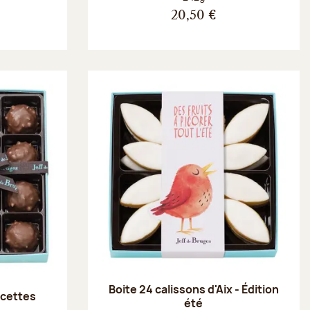
20,50 €
Boite 24 calissons d'Aix - Édition
recettes
été