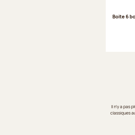
Boite 6 b
Il n’y a pas
classiques au