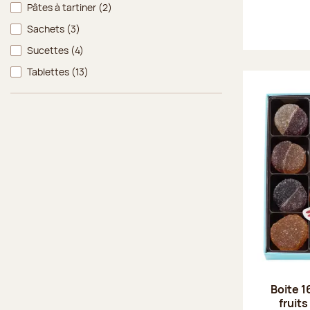
Pâtes à tartiner
(2)
Sachets
(3)
Sucettes
(4)
Tablettes
(13)
Boite 1
fruits