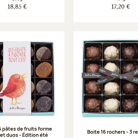
18,85 €
17,20 €
6 pâtes de fruits forme
Boite 16 rochers - 3 
 et duos - Édition été