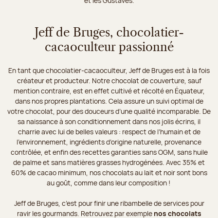
et les Gustaves.
Jeff de Bruges, chocolatier-
cacaoculteur passionné
En tant que chocolatier-cacaoculteur, Jeff de Bruges est à la fois
créateur et producteur. Notre chocolat de couverture, sauf
mention contraire, est en effet cultivé et récolté en Équateur,
dans nos propres plantations. Cela assure un suivi optimal de
votre chocolat, pour des douceurs d’une qualité incomparable. De
sa naissance à son conditionnement dans nos jolis écrins, il
charrie avec lui de belles valeurs : respect de l’humain et de
l’environnement, ingrédients d’origine naturelle, provenance
contrôlée, et enfin des recettes garanties sans OGM, sans huile
de palme et sans matières grasses hydrogénées. Avec 35% et
60% de cacao minimum, nos chocolats au lait et noir sont bons
au goût, comme dans leur composition !
Jeff de Bruges, c’est pour finir une ribambelle de services pour
ravir les gourmands. Retrouvez par exemple
nos chocolats