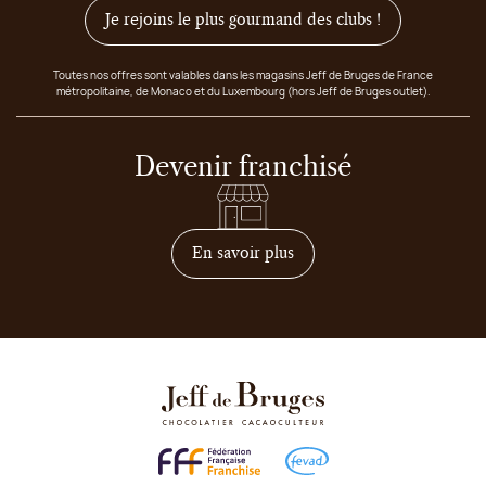
Je rejoins le plus gourmand des clubs !
Toutes nos offres sont valables dans les magasins Jeff de Bruges de France
métropolitaine, de Monaco et du Luxembourg (hors Jeff de Bruges outlet).
Devenir franchisé
sur comment devenir franc
En savoir plus