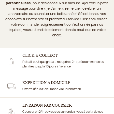
personnalisés
, pour des cadeaux sur mesure. Ajoutez un petit
message pour dire « je t’aime », remercier, célébrer un
anniversaire ou souhaiter une belle année ! Sélectionnez vos
chocolats sur notre site et profitez du service Click and Collect :
votre commande, soigneusement confectionnée par nos
équipes, vous attend directement dans la boutique de votre
choix.
CLICK & COLLECT
Retrait boutique gratuit, récupérez 2h après commande ou
planifiez jusqu'à 10 jours à l'avance
EXPÉDITION À DOMICILE
Offerte dès 75€ en France via Chronofresh
LIVRAISON PAR COURSIER
Coursier en 24h ouvrées ou sur rendez-vous à partir de nos