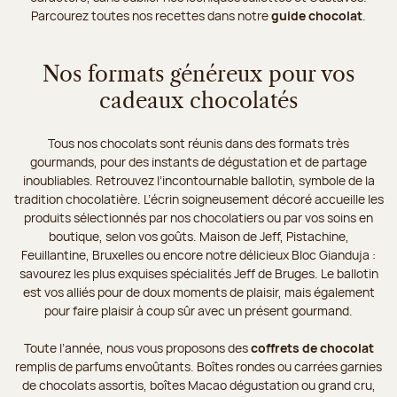
Parcourez toutes nos recettes dans notre
guide chocolat
.
Nos formats généreux pour vos
cadeaux chocolatés
Tous nos chocolats sont réunis dans des formats très
gourmands, pour des instants de dégustation et de partage
inoubliables. Retrouvez l’incontournable ballotin, symbole de la
tradition chocolatière. L’écrin soigneusement décoré accueille les
produits sélectionnés par nos chocolatiers ou par vos soins en
boutique, selon vos goûts. Maison de Jeff, Pistachine,
Feuillantine, Bruxelles ou encore notre délicieux Bloc Gianduja :
savourez les plus exquises spécialités Jeff de Bruges. Le ballotin
est vos alliés pour de doux moments de plaisir, mais également
pour faire plaisir à coup sûr avec un présent gourmand.
Toute l’année, nous vous proposons des
coffrets de chocolat
remplis de parfums envoûtants. Boîtes rondes ou carrées garnies
de chocolats assortis, boîtes Macao dégustation ou grand cru,