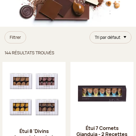
Filtrer
Tri par défaut
Résultats trouvés
144 RÉSULTATS TROUVÉS
Étui 7 Cornets
Étui 8 'Divins
Gianduja - 2 Recettes