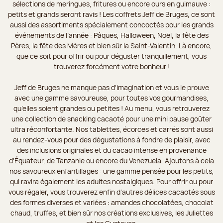
sélections de meringues, fritures ou encore ours en guimauve :
petits et grands seront ravis ! Les coffrets Jeff de Bruges, ce sont
aussi des assortiments spécialement concoctés pour les grands
événements de l’année : Pâques, Halloween, Noël, la fête des
Pères, la fête des Mères et bien sûr la Saint-Valentin. Là encore,
que ce soit pour offrir ou pour déguster tranquillement, vous
trouverez forcément votre bonheur !
Jeff de Bruges ne manque pas d’imagination et vous le prouve
avec une gamme savoureuse, pour toutes vos gourmandises,
qu’elles soient grandes ou petites ! Au menu, vous retrouverez
une collection de snacking cacaoté pour une mini pause goûter
ultra réconfortante. Nos tablettes, écorces et carrés sont aussi
au rendez-vous pour des dégustations à fondre de plaisir, avec
des inclusions originales et du cacao intense en provenance
d’Équateur, de Tanzanie ou encore du Venezuela. Ajoutons à cela
nos savoureux enfantillages : une gamme pensée pour les petits,
qui ravira également les adultes nostalgiques. Pour offrir ou pour
vous régaler, vous trouverez enfin d’autres délices cacaotés sous
des formes diverses et variées : amandes chocolatées, chocolat
chaud, truffes, et bien sûr nos créations exclusives, les Juliettes