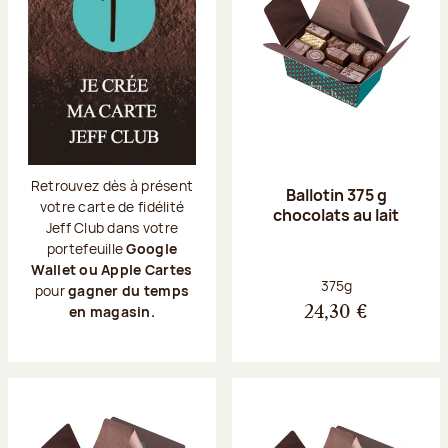
Retrouvez dès à présent
Ballotin 375 g
votre carte de fidélité
chocolats au lait
Jeff Club dans votre
portefeuille
Google
Wallet ou Apple Cartes
Poids net :
375g
pour
gagner du temps
en magasin.
24,30 €