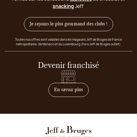
snacking
Jeff
Je rejoins le plus gourmand des clubs !
Toutes nos offres sont valables dans les magasins Jeff de Bruges de France
métropolitaine, de Monaco et du Luxembourg (hors Jeff de Bruges outlet).
Devenir franchisé
sur comment devenir franc
En savoir plus