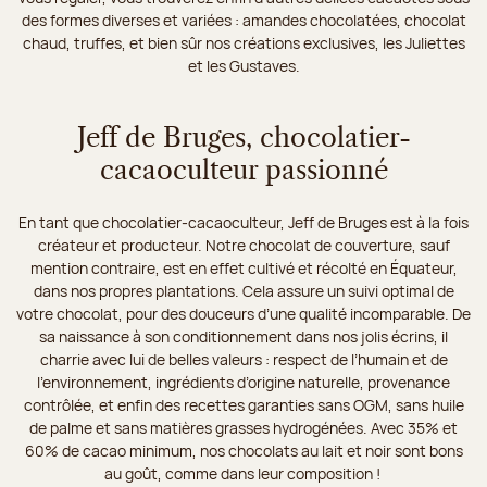
des formes diverses et variées : amandes chocolatées, chocolat
chaud, truffes, et bien sûr nos créations exclusives, les Juliettes
et les Gustaves.
Jeff de Bruges, chocolatier-
cacaoculteur passionné
En tant que chocolatier-cacaoculteur, Jeff de Bruges est à la fois
créateur et producteur. Notre chocolat de couverture, sauf
mention contraire, est en effet cultivé et récolté en Équateur,
dans nos propres plantations. Cela assure un suivi optimal de
votre chocolat, pour des douceurs d’une qualité incomparable. De
sa naissance à son conditionnement dans nos jolis écrins, il
charrie avec lui de belles valeurs : respect de l’humain et de
l’environnement, ingrédients d’origine naturelle, provenance
contrôlée, et enfin des recettes garanties sans OGM, sans huile
de palme et sans matières grasses hydrogénées. Avec 35% et
60% de cacao minimum, nos chocolats au lait et noir sont bons
au goût, comme dans leur composition !