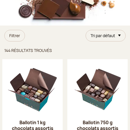
Filtrer
Tri par défaut
Résultats trouvés
144 RÉSULTATS TROUVÉS
Ballotin 1 kg
Ballotin 750 g
chocolats assortis
chocolats assortis