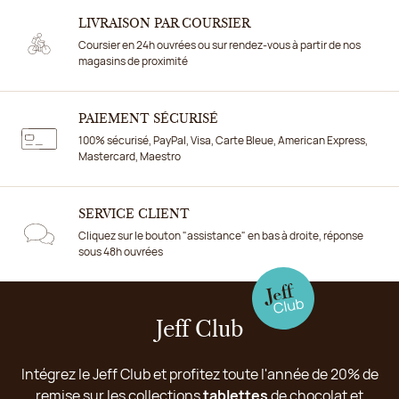
LIVRAISON PAR COURSIER
Coursier en 24h ouvrées ou sur rendez-vous à partir de nos
magasins de proximité
PAIEMENT SÉCURISÉ
100% sécurisé, PayPal, Visa, Carte Bleue, American Express,
Mastercard, Maestro
SERVICE CLIENT
Cliquez sur le bouton "assistance" en bas à droite, réponse
sous 48h ouvrées
Jeff Club
Intégrez le Jeff Club et profitez toute l'année de 20% de
remise sur les collections
tablettes
de chocolat et