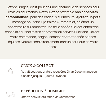
Jeff de Bruges, c’est pour finir une ribambelle de services pour
ravir les gourmands. Retrouvez par exemple
nos chocolats
personnalisés
, pour des cadeaux sur mesure. Ajoutez un petit
message pour dire « je t’aime », remercier, célébrer un
anniversaire ou souhaiter une belle année ! Sélectionnez vos
chocolats sur notre site et profitez du service Click and Collect :
votre commande, soigneusement confectionnée par nos
équipes, vous attend directement dans la boutique de votre
choix.
CLICK & COLLECT
Retrait boutique gratuit, récupérez 2h après commande ou
planifiez jusqu'à 10 jours à l'avance
EXPÉDITION À DOMICILE
Offerte dès 75€ en France via Chronofresh