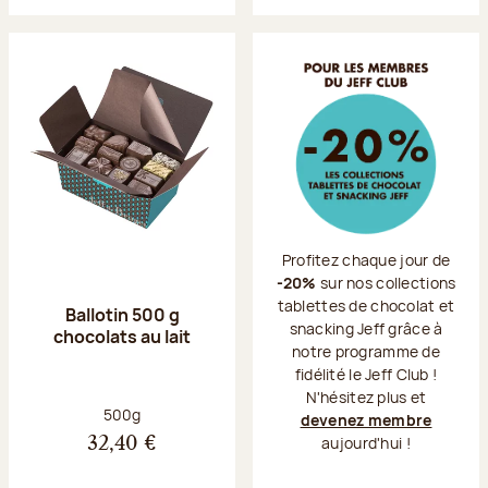
Profitez chaque jour de
-20%
sur nos collections
tablettes de chocolat et
Ballotin 500 g
snacking Jeff grâce à
chocolats au lait
notre programme de
fidélité le Jeff Club !
N'hésitez plus et
Poids net :
500g
devenez membre
aujourd'hui !
32,40 €