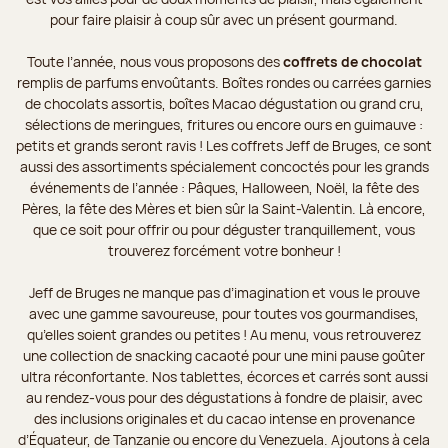
pour faire plaisir à coup sûr avec un présent gourmand.
Toute l’année, nous vous proposons des
coffrets de chocolat
remplis de parfums envoûtants. Boîtes rondes ou carrées garnies
de chocolats assortis, boîtes Macao dégustation ou grand cru,
sélections de meringues, fritures ou encore ours en guimauve :
petits et grands seront ravis ! Les coffrets Jeff de Bruges, ce sont
aussi des assortiments spécialement concoctés pour les grands
événements de l’année : Pâques, Halloween, Noël, la fête des
Pères, la fête des Mères et bien sûr la Saint-Valentin. Là encore,
que ce soit pour offrir ou pour déguster tranquillement, vous
trouverez forcément votre bonheur !
Jeff de Bruges ne manque pas d’imagination et vous le prouve
avec une gamme savoureuse, pour toutes vos gourmandises,
qu’elles soient grandes ou petites ! Au menu, vous retrouverez
une collection de snacking cacaoté pour une mini pause goûter
ultra réconfortante. Nos tablettes, écorces et carrés sont aussi
au rendez-vous pour des dégustations à fondre de plaisir, avec
des inclusions originales et du cacao intense en provenance
d’Équateur, de Tanzanie ou encore du Venezuela. Ajoutons à cela