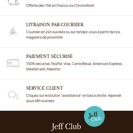
Offerte dès 75€ en France via Chronofresh
LIVRAISON PAR COURSIER
Coursier en 24h ouvrées ou sur rendez-vous à partir de nos
magasins de proximité
PAIEMENT SÉCURISÉ
100% sécurisé, PayPal, Visa, Carte Bleue, American Express,
Mastercard, Maestro
SERVICE CLIENT
Cliquez sur le bouton "assistance" en bas à droite, réponse
sous 48h ouvrées
Jeff Club