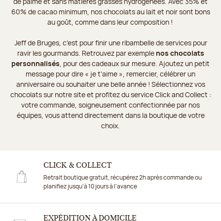
de palme et sans matières grasses hydrogénées. Avec 35% et
60% de cacao minimum, nos chocolats au lait et noir sont bons
au goût, comme dans leur composition !
Jeff de Bruges, c’est pour finir une ribambelle de services pour
ravir les gourmands. Retrouvez par exemple
nos chocolats
personnalisés
, pour des cadeaux sur mesure. Ajoutez un petit
message pour dire « je t’aime », remercier, célébrer un
anniversaire ou souhaiter une belle année ! Sélectionnez vos
chocolats sur notre site et profitez du service Click and Collect :
votre commande, soigneusement confectionnée par nos
équipes, vous attend directement dans la boutique de votre
choix.
CLICK & COLLECT
Retrait boutique gratuit, récupérez 2h après commande ou
planifiez jusqu'à 10 jours à l'avance
EXPÉDITION À DOMICILE