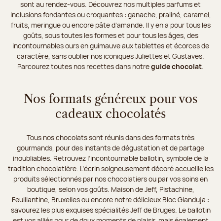
sont au rendez-vous. Découvrez nos multiples parfums et
inclusions fondantes ou croquantes : ganache, praliné, caramel,
fruits, meringue ou encore pâte d’amande. Il y en a pour tous les
goûts, sous toutes les formes et pour tous les âges, des
incontournables ours en guimauve aux tablettes et écorces de
caractère, sans oublier nos iconiques Juliettes et Gustaves.
Parcourez toutes nos recettes dans notre
guide chocolat
.
Nos formats généreux pour vos
cadeaux chocolatés
Tous nos chocolats sont réunis dans des formats très
gourmands, pour des instants de dégustation et de partage
inoubliables. Retrouvez l’incontournable ballotin, symbole de la
tradition chocolatière. L’écrin soigneusement décoré accueille les
produits sélectionnés par nos chocolatiers ou par vos soins en
boutique, selon vos goûts. Maison de Jeff, Pistachine,
Feuillantine, Bruxelles ou encore notre délicieux Bloc Gianduja :
savourez les plus exquises spécialités Jeff de Bruges. Le ballotin
est vos alliés pour de doux moments de plaisir, mais également