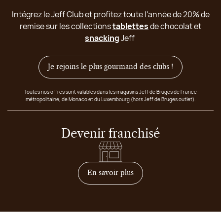
Intégrez le Jeff Club et profitez toute l'année de 20% de
remise sur les collections
tablettes
de chocolat et
snacking
Jeff
Je rejoins le plus gourmand des clubs !
Toutes nos offres sont valables dans les magasins Jeff de Bruges de France
métropolitaine, de Monaco et du Luxembourg (hors Jeff de Bruges outlet).
Devenir franchisé
sur comment devenir franc
En savoir plus