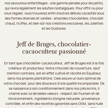
nos savoureux enfantillages : une gamme pensée pour les petits,
qui ravira également les adultes nostalgiques. Pour offrir ou pour
vous régaler, vous trouverez enfin d’autres délices cacaotés sous
des formes diverses et variées : amandes chocolatées, chocolat
chaud, truffes, et bien sûr nos créations exclusives, les Juliettes
et les Gustaves.
Jeff de Bruges, chocolatier-
cacaoculteur passionné
En tant que chocolatier-cacaoculteur, Jeff de Bruges est à la fois
créateur et producteur. Notre chocolat de couverture, sauf
mention contraire, est en effet cultivé et récolté en Équateur,
dans nos propres plantations. Cela assure un suivi optimal de
votre chocolat, pour des douceurs d’une qualité incomparable. De
sa naissance à son conditionnement dans nos jolis écrins, il
charrie avec lui de belles valeurs : respect de l’humain et de
l’environnement, ingrédients d’origine naturelle, provenance
contrôlée, et enfin des recettes garanties sans OGM, sans huile