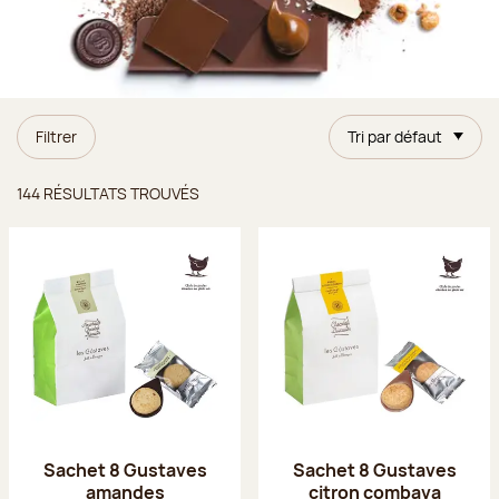
Filtrer
Tri par défaut
Résultats trouvés
144 RÉSULTATS TROUVÉS
Sachet 8 Gustaves
Sachet 8 Gustaves
amandes
citron combava