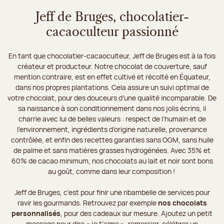
Jeff de Bruges, chocolatier-
cacaoculteur passionné
En tant que chocolatier-cacaoculteur, Jeff de Bruges est à la fois
créateur et producteur. Notre chocolat de couverture, sauf
mention contraire, est en effet cultivé et récolté en Équateur,
dans nos propres plantations. Cela assure un suivi optimal de
votre chocolat, pour des douceurs d’une qualité incomparable. De
sa naissance à son conditionnement dans nos jolis écrins, il
charrie avec lui de belles valeurs : respect de l’humain et de
l’environnement, ingrédients d’origine naturelle, provenance
contrôlée, et enfin des recettes garanties sans OGM, sans huile
de palme et sans matières grasses hydrogénées. Avec 35% et
60% de cacao minimum, nos chocolats au lait et noir sont bons
au goût, comme dans leur composition !
Jeff de Bruges, c’est pour finir une ribambelle de services pour
ravir les gourmands. Retrouvez par exemple
nos chocolats
personnalisés
, pour des cadeaux sur mesure. Ajoutez un petit
message pour dire « je t’aime », remercier, célébrer un