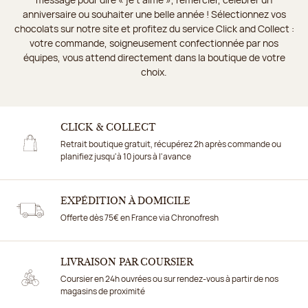
anniversaire ou souhaiter une belle année ! Sélectionnez vos
chocolats sur notre site et profitez du service Click and Collect :
votre commande, soigneusement confectionnée par nos
équipes, vous attend directement dans la boutique de votre
choix.
CLICK & COLLECT
Retrait boutique gratuit, récupérez 2h après commande ou
planifiez jusqu'à 10 jours à l'avance
EXPÉDITION À DOMICILE
Offerte dès 75€ en France via Chronofresh
LIVRAISON PAR COURSIER
Coursier en 24h ouvrées ou sur rendez-vous à partir de nos
magasins de proximité