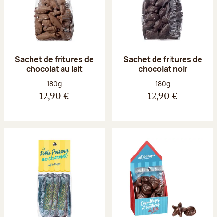
Sachet de fritures de
Sachet de fritures de
chocolat au lait
chocolat noir
Poids net :
Poids net :
180g
180g
12,90 €
12,90 €