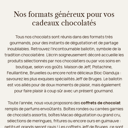
Nos formats généreux pour vos
cadeaux chocolatés
Tous nos chocolats sont réunis dans des formats très
gourmands, pour des instants de dégustation et de partage
inoubliables. Retrouvez l’incontournable ballotin, symbole de la
tradition chocolatière. L’écrin soigneusement décoré accueille les
produits sélectionnés par nos chocolatiers ou par vos soins en
boutique, selon vos goûts. Maison de Jeff, Pistachine,
Feuillantine, Bruxelles ou encore notre délicieux Bloc Gianduja :
savourez les plus exquises spécialités Jeff de Bruges. Le ballotin
est vos alliés pour de doux moments de plaisir, mais également
pour faire plaisir à coup sûr avec un présent gourmand.
Toute l’année, nous vous proposons des
coffrets de chocolat
remplis de parfums envoûtants. Boîtes rondes ou carrées garnies
de chocolats assortis, boîtes Macao dégustation ou grand cru,
sélections de meringues, fritures ou encore ours en guimauve :
petits et grands seront ravis ! Les coffrets Jeff de Bruges, ce sont