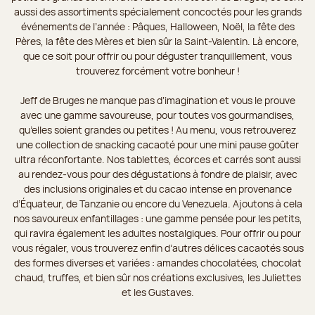
aussi des assortiments spécialement concoctés pour les grands
événements de l’année : Pâques, Halloween, Noël, la fête des
Pères, la fête des Mères et bien sûr la Saint-Valentin. Là encore,
que ce soit pour offrir ou pour déguster tranquillement, vous
trouverez forcément votre bonheur !
Jeff de Bruges ne manque pas d’imagination et vous le prouve
avec une gamme savoureuse, pour toutes vos gourmandises,
qu’elles soient grandes ou petites ! Au menu, vous retrouverez
une collection de snacking cacaoté pour une mini pause goûter
ultra réconfortante. Nos tablettes, écorces et carrés sont aussi
au rendez-vous pour des dégustations à fondre de plaisir, avec
des inclusions originales et du cacao intense en provenance
d’Équateur, de Tanzanie ou encore du Venezuela. Ajoutons à cela
nos savoureux enfantillages : une gamme pensée pour les petits,
qui ravira également les adultes nostalgiques. Pour offrir ou pour
vous régaler, vous trouverez enfin d’autres délices cacaotés sous
des formes diverses et variées : amandes chocolatées, chocolat
chaud, truffes, et bien sûr nos créations exclusives, les Juliettes
et les Gustaves.