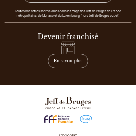
Toutes nos offres sont valables dans les magasins Jeff de Bruges de France
métropolitaine, de Monaco et du Luxembourg (hors Jeff de Bruges outlet).
Devenir franchisé
sur comment devenir franc
En savoir plus
Chocolat