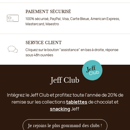
PAIEMENT SÉCURISÉ
100% sécurisé, PayPal, Visa, Carte Bleue, American Express,
Mastercard, Maestro
SERVICE CLIENT
Cliquez sur le bouton "assistance" en bas à droite, réponse
sous 48h ouvrées
Jeff Club
Intégrez le Jeff Club et profitez toute l'année de 20% de
remise sur les collections
tablettes
de chocolat et
snacking
Jeff
Je rejoins le plus gourmand des clubs !