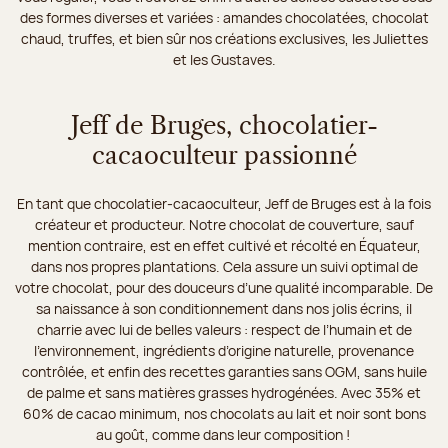
des formes diverses et variées : amandes chocolatées, chocolat
chaud, truffes, et bien sûr nos créations exclusives, les Juliettes
et les Gustaves.
Jeff de Bruges, chocolatier-
cacaoculteur passionné
En tant que chocolatier-cacaoculteur, Jeff de Bruges est à la fois
créateur et producteur. Notre chocolat de couverture, sauf
mention contraire, est en effet cultivé et récolté en Équateur,
dans nos propres plantations. Cela assure un suivi optimal de
votre chocolat, pour des douceurs d’une qualité incomparable. De
sa naissance à son conditionnement dans nos jolis écrins, il
charrie avec lui de belles valeurs : respect de l’humain et de
l’environnement, ingrédients d’origine naturelle, provenance
contrôlée, et enfin des recettes garanties sans OGM, sans huile
de palme et sans matières grasses hydrogénées. Avec 35% et
60% de cacao minimum, nos chocolats au lait et noir sont bons
au goût, comme dans leur composition !