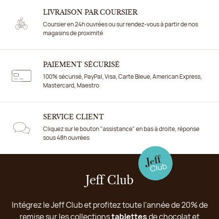
LIVRAISON PAR COURSIER
Coursier en 24h ouvrées ou sur rendez-vous à partir de nos
magasins de proximité
PAIEMENT SÉCURISÉ
100% sécurisé, PayPal, Visa, Carte Bleue, American Express,
Mastercard, Maestro
SERVICE CLIENT
Cliquez sur le bouton "assistance" en bas à droite, réponse
sous 48h ouvrées
Jeff Club
Intégrez le Jeff Club et profitez toute l'année de 20% de
remise sur les collections
tablettes
de chocolat et