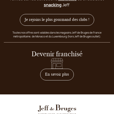
snacking
Jeff
Je rejoins le plus gourmand des clubs !
Toutes nos offres sont valables dans les magasins Jeff de Bruges de France
métropolitaine, de Monaco et du Luxembourg (hors Jeff de Bruges outlet).
Devenir franchisé
sur comment devenir franc
En savoir plus