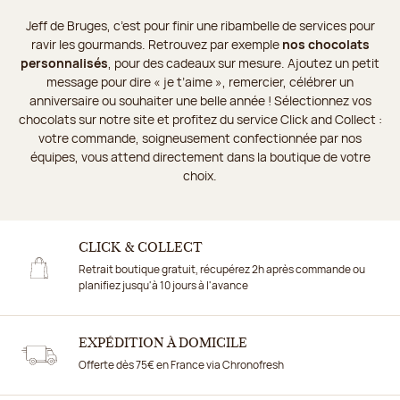
Jeff de Bruges, c’est pour finir une ribambelle de services pour
ravir les gourmands. Retrouvez par exemple
nos chocolats
personnalisés
, pour des cadeaux sur mesure. Ajoutez un petit
message pour dire « je t’aime », remercier, célébrer un
anniversaire ou souhaiter une belle année ! Sélectionnez vos
chocolats sur notre site et profitez du service Click and Collect :
votre commande, soigneusement confectionnée par nos
équipes, vous attend directement dans la boutique de votre
choix.
CLICK & COLLECT
Retrait boutique gratuit, récupérez 2h après commande ou
planifiez jusqu'à 10 jours à l'avance
EXPÉDITION À DOMICILE
Offerte dès 75€ en France via Chronofresh