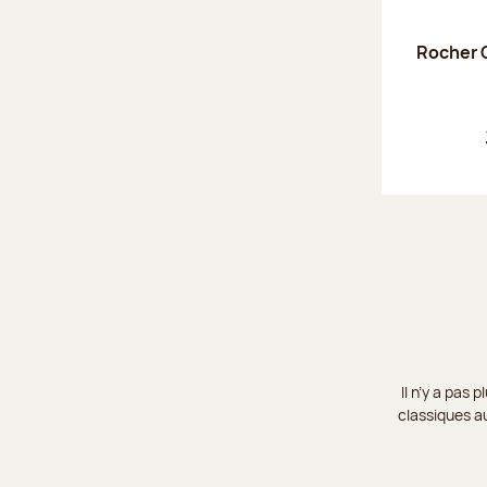
Rocher C
Il n’y a pas
classiques au