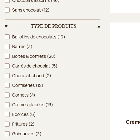
Chocolats assortis
(40)
Sans chocolat
(12)
TYPE DE PRODUITS
Type de produits
Ballotins de chocolats
(10)
Barres
(3)
Boites & coffrets
(28)
Carrés de chocolat
(5)
Chocolat chaud
(2)
Confiseries
(12)
Cornets
(4)
Crèmes glacées
(13)
Ecorces
(6)
Crème
Fritures
(2)
Guimauves
(3)