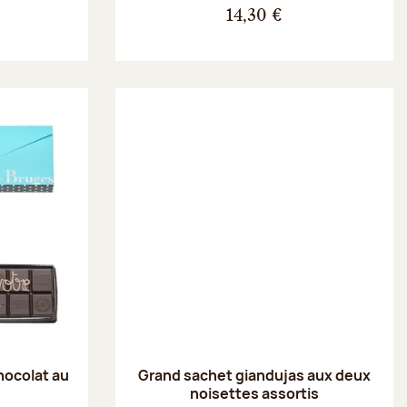
14,30 €
hocolat au
Grand sachet giandujas aux deux
noisettes assortis