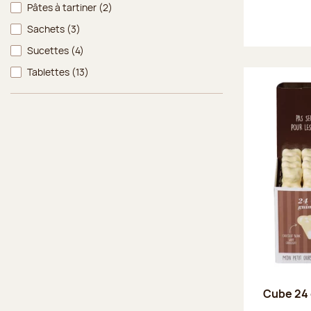
Pâtes à tartiner
(2)
Sachets
(3)
Sucettes
(4)
Tablettes
(13)
Cube 24 