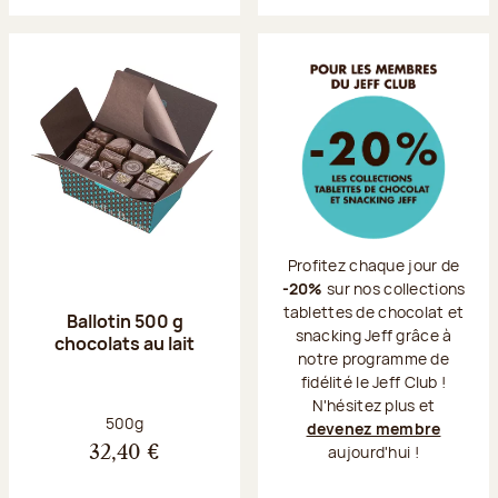
Profitez chaque jour de
-20%
sur nos collections
tablettes de chocolat et
Ballotin 500 g
snacking Jeff grâce à
chocolats au lait
notre programme de
fidélité le Jeff Club !
N'hésitez plus et
Poids net :
500g
devenez membre
aujourd'hui !
32,40 €