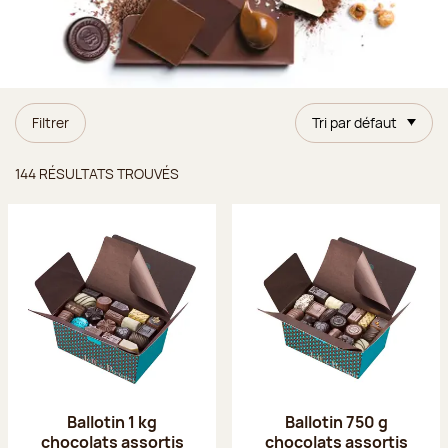
Filtrer
Tri par défaut
Résultats trouvés
144 RÉSULTATS TROUVÉS
Ballotin 1 kg
Ballotin 750 g
chocolats assortis
chocolats assortis