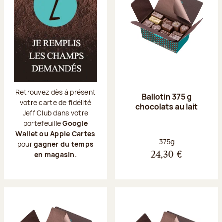
Retrouvez dès à présent
Ballotin 375 g
votre carte de fidélité
chocolats au lait
Jeff Club dans votre
portefeuille
Google
Wallet ou Apple Cartes
Poids net :
375g
pour
gagner du temps
en magasin.
24,30 €