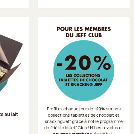
Profitez chaque jour de
-20%
sur nos
s au lait
collections tablettes de chocolat et
snacking Jeff grâce à notre programme
de fidélité le Jeff Club ! N'hésitez plus et
devenez membre
aujourd'hui !