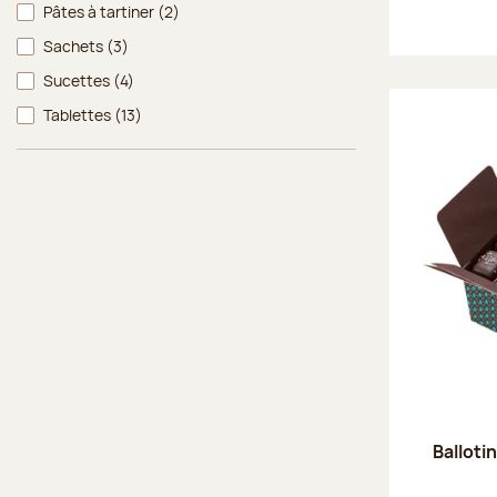
Pâtes à tartiner
(2)
Sachets
(3)
Sucettes
(4)
Tablettes
(13)
Balloti