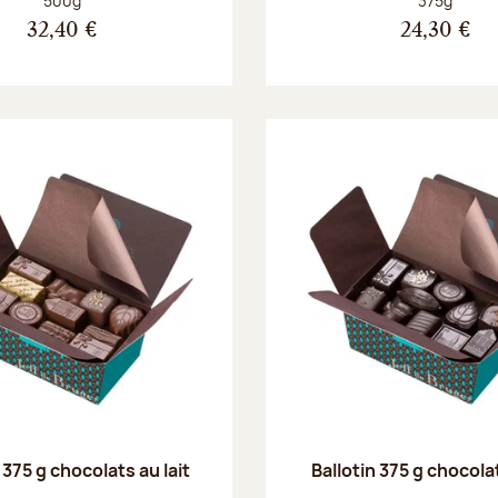
500g
375g
32,40 €
24,30 €
 375 g chocolats au lait
Ballotin 375 g chocola