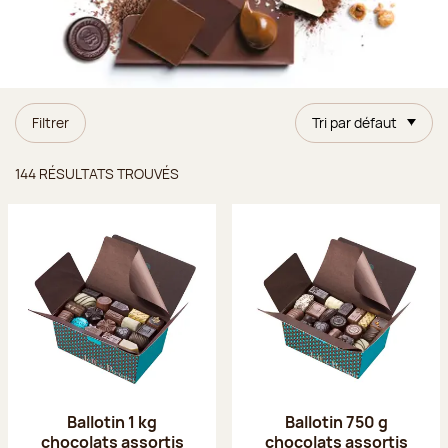
Filtrer
Tri par défaut
Résultats trouvés
144 RÉSULTATS TROUVÉS
Ballotin 1 kg
Ballotin 750 g
chocolats assortis
chocolats assortis