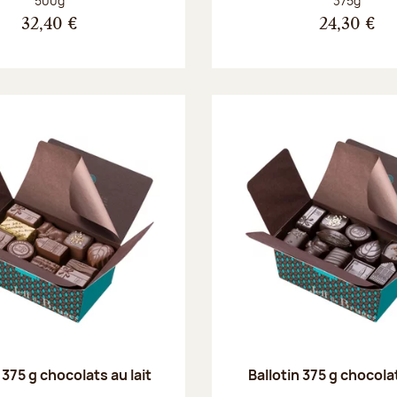
500g
375g
32,40 €
24,30 €
 375 g chocolats au lait
Ballotin 375 g chocola