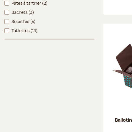
Pâtes à tartiner
(2)
Sachets
(3)
Sucettes
(4)
Tablettes
(13)
Balloti