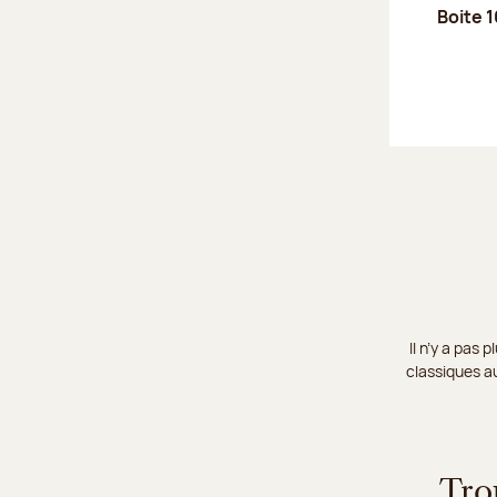
Boite 1
Il n’y a pas
classiques au
Tro