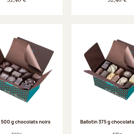
32,40 €
32,40 €
n 500 g chocolats noirs
Ballotin 375 g chocolat
Poids net :
Poids net :