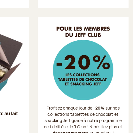
Profitez chaque jour de
-20%
sur nos
s au lait
collections tablettes de chocolat et
snacking Jeff grâce à notre programme
de fidélité le Jeff Club ! N'hésitez plus et
devenez membre
aujourd'hui !