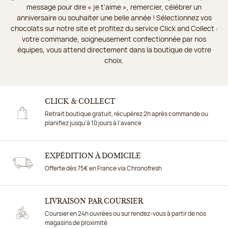
message pour dire « je t’aime », remercier, célébrer un
anniversaire ou souhaiter une belle année ! Sélectionnez vos
chocolats sur notre site et profitez du service Click and Collect :
votre commande, soigneusement confectionnée par nos
équipes, vous attend directement dans la boutique de votre
choix.
CLICK & COLLECT
Retrait boutique gratuit, récupérez 2h après commande ou
planifiez jusqu'à 10 jours à l'avance
EXPÉDITION À DOMICILE
Offerte dès 75€ en France via Chronofresh
LIVRAISON PAR COURSIER
Coursier en 24h ouvrées ou sur rendez-vous à partir de nos
magasins de proximité