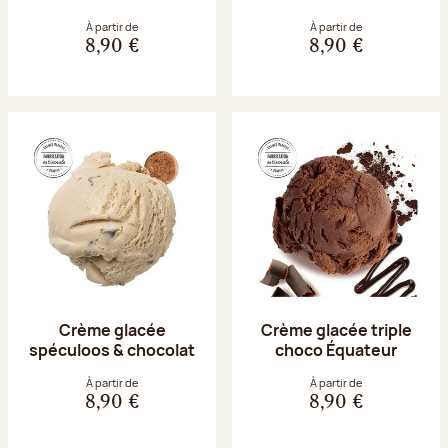
À partir de
À partir de
8,90 €
8,90 €
Crème glacée
Crème glacée triple
spéculoos & chocolat
choco Équateur
À partir de
À partir de
8,90 €
8,90 €