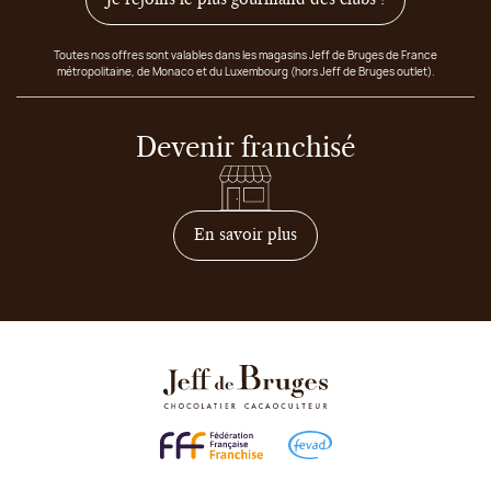
Toutes nos offres sont valables dans les magasins Jeff de Bruges de France
métropolitaine, de Monaco et du Luxembourg (hors Jeff de Bruges outlet).
Devenir franchisé
sur comment devenir franc
En savoir plus