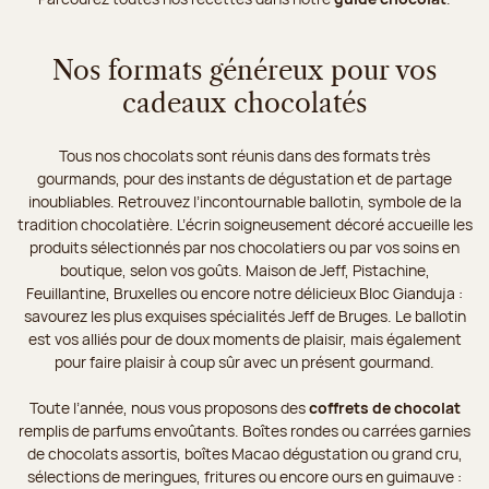
Nos formats généreux pour vos
cadeaux chocolatés
Tous nos chocolats sont réunis dans des formats très
gourmands, pour des instants de dégustation et de partage
inoubliables. Retrouvez l’incontournable ballotin, symbole de la
tradition chocolatière. L’écrin soigneusement décoré accueille les
produits sélectionnés par nos chocolatiers ou par vos soins en
boutique, selon vos goûts. Maison de Jeff, Pistachine,
Feuillantine, Bruxelles ou encore notre délicieux Bloc Gianduja :
savourez les plus exquises spécialités Jeff de Bruges. Le ballotin
est vos alliés pour de doux moments de plaisir, mais également
pour faire plaisir à coup sûr avec un présent gourmand.
Toute l’année, nous vous proposons des
coffrets de chocolat
remplis de parfums envoûtants. Boîtes rondes ou carrées garnies
de chocolats assortis, boîtes Macao dégustation ou grand cru,
sélections de meringues, fritures ou encore ours en guimauve :