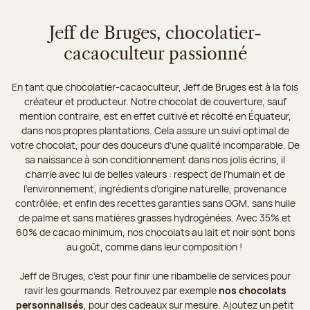
Jeff de Bruges, chocolatier-
cacaoculteur passionné
En tant que chocolatier-cacaoculteur, Jeff de Bruges est à la fois
créateur et producteur. Notre chocolat de couverture, sauf
mention contraire, est en effet cultivé et récolté en Équateur,
dans nos propres plantations. Cela assure un suivi optimal de
votre chocolat, pour des douceurs d’une qualité incomparable. De
sa naissance à son conditionnement dans nos jolis écrins, il
charrie avec lui de belles valeurs : respect de l’humain et de
l’environnement, ingrédients d’origine naturelle, provenance
contrôlée, et enfin des recettes garanties sans OGM, sans huile
de palme et sans matières grasses hydrogénées. Avec 35% et
60% de cacao minimum, nos chocolats au lait et noir sont bons
au goût, comme dans leur composition !
Jeff de Bruges, c’est pour finir une ribambelle de services pour
ravir les gourmands. Retrouvez par exemple
nos chocolats
personnalisés
, pour des cadeaux sur mesure. Ajoutez un petit