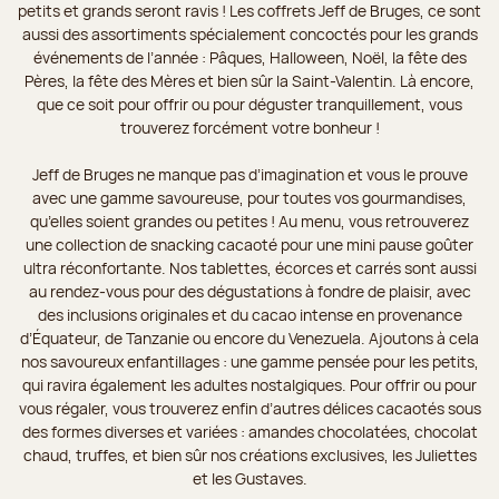
petits et grands seront ravis ! Les coffrets Jeff de Bruges, ce sont
aussi des assortiments spécialement concoctés pour les grands
événements de l’année : Pâques, Halloween, Noël, la fête des
Pères, la fête des Mères et bien sûr la Saint-Valentin. Là encore,
que ce soit pour offrir ou pour déguster tranquillement, vous
trouverez forcément votre bonheur !
Jeff de Bruges ne manque pas d’imagination et vous le prouve
avec une gamme savoureuse, pour toutes vos gourmandises,
qu’elles soient grandes ou petites ! Au menu, vous retrouverez
une collection de snacking cacaoté pour une mini pause goûter
ultra réconfortante. Nos tablettes, écorces et carrés sont aussi
au rendez-vous pour des dégustations à fondre de plaisir, avec
des inclusions originales et du cacao intense en provenance
d’Équateur, de Tanzanie ou encore du Venezuela. Ajoutons à cela
nos savoureux enfantillages : une gamme pensée pour les petits,
qui ravira également les adultes nostalgiques. Pour offrir ou pour
vous régaler, vous trouverez enfin d’autres délices cacaotés sous
des formes diverses et variées : amandes chocolatées, chocolat
chaud, truffes, et bien sûr nos créations exclusives, les Juliettes
et les Gustaves.