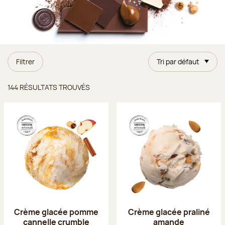
Filtrer
Tri par défaut
Résultats trouvés
144 RÉSULTATS TROUVÉS
Crème glacée pomme
Crème glacée praliné
cannelle crumble
amande