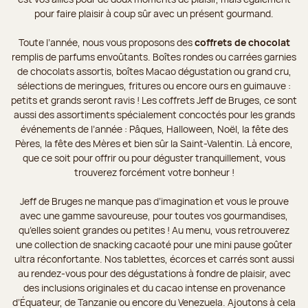
pour faire plaisir à coup sûr avec un présent gourmand.
Toute l’année, nous vous proposons des
coffrets de chocolat
remplis de parfums envoûtants. Boîtes rondes ou carrées garnies
de chocolats assortis, boîtes Macao dégustation ou grand cru,
sélections de meringues, fritures ou encore ours en guimauve :
petits et grands seront ravis ! Les coffrets Jeff de Bruges, ce sont
aussi des assortiments spécialement concoctés pour les grands
événements de l’année : Pâques, Halloween, Noël, la fête des
Pères, la fête des Mères et bien sûr la Saint-Valentin. Là encore,
que ce soit pour offrir ou pour déguster tranquillement, vous
trouverez forcément votre bonheur !
Jeff de Bruges ne manque pas d’imagination et vous le prouve
avec une gamme savoureuse, pour toutes vos gourmandises,
qu’elles soient grandes ou petites ! Au menu, vous retrouverez
une collection de snacking cacaoté pour une mini pause goûter
ultra réconfortante. Nos tablettes, écorces et carrés sont aussi
au rendez-vous pour des dégustations à fondre de plaisir, avec
des inclusions originales et du cacao intense en provenance
d’Équateur, de Tanzanie ou encore du Venezuela. Ajoutons à cela