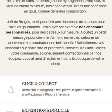
de palme et sans matières grasses hydrogénées. Avec 35% et
60% de cacao minimum, nos chocolats au lait et noir sont bons
au goût, comme dans leur composition !
Jeff de Bruges, c’est pour finir une ribambelle de services pour
ravir les gourmands. Retrouvez par exemple
nos chocolats
personnalisés
, pour des cadeaux sur mesure. Ajoutez un petit
message pour dire « je t’aime », remercier, célébrer un
anniversaire ou souhaiter une belle année ! Sélectionnez vos
chocolats sur notre site et profitez du service Click and Collect :
votre commande, soigneusement confectionnée par nos
équipes, vous attend directement dans la boutique de votre
choix.
CLICK & COLLECT
Retrait boutique gratuit, récupérez 2h après commande ou
planifiez jusqu'à 10 jours à l'avance
EXPÉDITION À DOMICILE