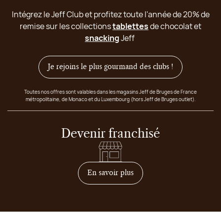
Intégrez le Jeff Club et profitez toute l'année de 20% de
remise sur les collections
tablettes
de chocolat et
snacking
Jeff
Je rejoins le plus gourmand des clubs !
Toutes nos offres sont valables dans les magasins Jeff de Bruges de France
métropolitaine, de Monaco et du Luxembourg (hors Jeff de Bruges outlet).
Devenir franchisé
sur comment devenir franc
En savoir plus