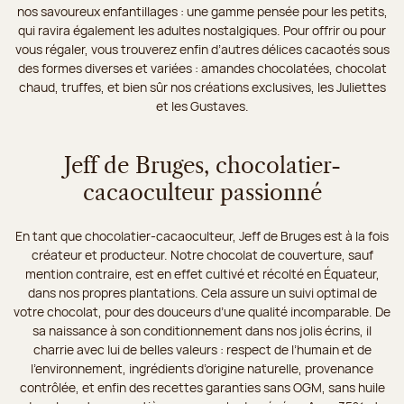
nos savoureux enfantillages : une gamme pensée pour les petits,
qui ravira également les adultes nostalgiques. Pour offrir ou pour
vous régaler, vous trouverez enfin d’autres délices cacaotés sous
des formes diverses et variées : amandes chocolatées, chocolat
chaud, truffes, et bien sûr nos créations exclusives, les Juliettes
et les Gustaves.
Jeff de Bruges, chocolatier-
cacaoculteur passionné
En tant que chocolatier-cacaoculteur, Jeff de Bruges est à la fois
créateur et producteur. Notre chocolat de couverture, sauf
mention contraire, est en effet cultivé et récolté en Équateur,
dans nos propres plantations. Cela assure un suivi optimal de
votre chocolat, pour des douceurs d’une qualité incomparable. De
sa naissance à son conditionnement dans nos jolis écrins, il
charrie avec lui de belles valeurs : respect de l’humain et de
l’environnement, ingrédients d’origine naturelle, provenance
contrôlée, et enfin des recettes garanties sans OGM, sans huile