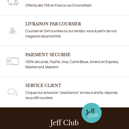
Offerte dès 75€ en France via Chronofresh
LIVRAISON PAR COURSIER
Coursier en 24h ouvrées ou sur rendez-vous à partir de nos
magasins de proximité
PAIEMENT SÉCURISÉ
100% sécurisé, PayPal, Visa, Carte Bleue, American Express,
Mastercard, Maestro
SERVICE CLIENT
Cliquez sur le bouton "assistance" en bas à droite, réponse
sous 48h ouvrées
Jeff Club