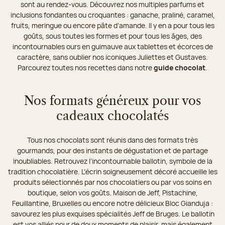
sont au rendez-vous. Découvrez nos multiples parfums et
inclusions fondantes ou croquantes : ganache, praliné, caramel,
fruits, meringue ou encore pâte d’amande. Il y en a pour tous les
goûts, sous toutes les formes et pour tous les âges, des
incontournables ours en guimauve aux tablettes et écorces de
caractère, sans oublier nos iconiques Juliettes et Gustaves.
Parcourez toutes nos recettes dans notre
guide chocolat
.
Nos formats généreux pour vos
cadeaux chocolatés
Tous nos chocolats sont réunis dans des formats très
gourmands, pour des instants de dégustation et de partage
inoubliables. Retrouvez l’incontournable ballotin, symbole de la
tradition chocolatière. L’écrin soigneusement décoré accueille les
produits sélectionnés par nos chocolatiers ou par vos soins en
boutique, selon vos goûts. Maison de Jeff, Pistachine,
Feuillantine, Bruxelles ou encore notre délicieux Bloc Gianduja :
savourez les plus exquises spécialités Jeff de Bruges. Le ballotin
est vos alliés pour de doux moments de plaisir, mais également