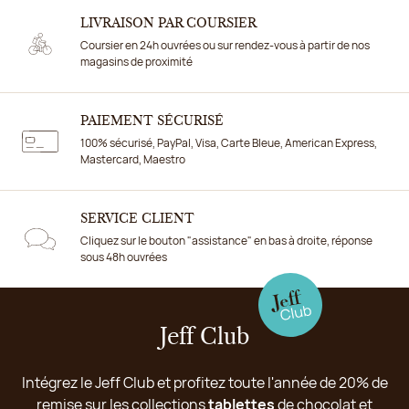
LIVRAISON PAR COURSIER
Coursier en 24h ouvrées ou sur rendez-vous à partir de nos
magasins de proximité
PAIEMENT SÉCURISÉ
100% sécurisé, PayPal, Visa, Carte Bleue, American Express,
Mastercard, Maestro
SERVICE CLIENT
Cliquez sur le bouton "assistance" en bas à droite, réponse
sous 48h ouvrées
Jeff Club
Intégrez le Jeff Club et profitez toute l'année de 20% de
remise sur les collections
tablettes
de chocolat et