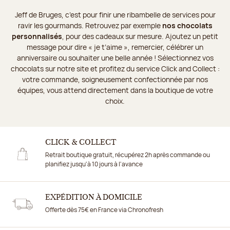
Jeff de Bruges, c’est pour finir une ribambelle de services pour
ravir les gourmands. Retrouvez par exemple
nos chocolats
personnalisés
, pour des cadeaux sur mesure. Ajoutez un petit
message pour dire « je t’aime », remercier, célébrer un
anniversaire ou souhaiter une belle année ! Sélectionnez vos
chocolats sur notre site et profitez du service Click and Collect :
votre commande, soigneusement confectionnée par nos
équipes, vous attend directement dans la boutique de votre
choix.
CLICK & COLLECT
Retrait boutique gratuit, récupérez 2h après commande ou
planifiez jusqu'à 10 jours à l'avance
EXPÉDITION À DOMICILE
Offerte dès 75€ en France via Chronofresh