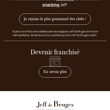
snacking
Jeff
Je rejoins le plus gourmand des clubs !
Toutes nos offres sont valables dans les magasins Jeff de Bruges de France
métropolitaine, de Monaco et du Luxembourg (hors Jeff de Bruges outlet).
Devenir franchisé
sur comment devenir franc
En savoir plus