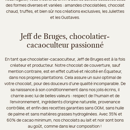
des formes diverses et variées : amandes chocolatées, chocolat
chaud, truffes, et bien sûr nos créations exclusives, les Juliettes
et les Gustaves.
Jeff de Bruges, chocolatier-
cacaoculteur passionné
En tant que chocolatier-cacaoculteur, Jeff de Bruges est à la fois
créateur et producteur. Notre chocolat de couverture, sauf
mention contraire, est en effet cultivé et récolté en Équateur,
dans nos propres plantations. Cela assure un suivi optimal de
votre chocolat, pour des douceurs d’une qualité incomparable. De
sa naissance à son conditionnement dans nos jolis écrins, il
charrie avec lui de belles valeurs : respect de l’humain et de
l’environnement, ingrédients d’origine naturelle, provenance
contrôlée, et enfin des recettes garanties sans OGM, sans huile
de palme et sans matières grasses hydrogénées. Avec 35% et
60% de cacao minimum, nos chocolats au lait et noir sont bons
au goût, comme dans leur composition !