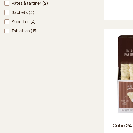
Pâtes à tartiner
(2)
Sachets
(3)
Sucettes
(4)
Tablettes
(13)
Cube 24 