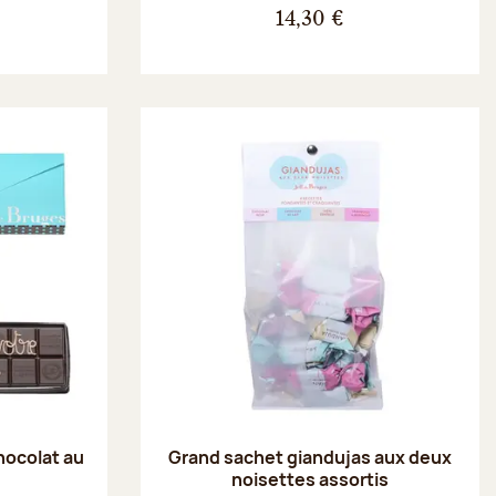
14,30 €
hocolat au
Grand sachet giandujas aux deux
noisettes assortis