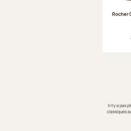
Rocher C
Il n’y a pas
classiques au