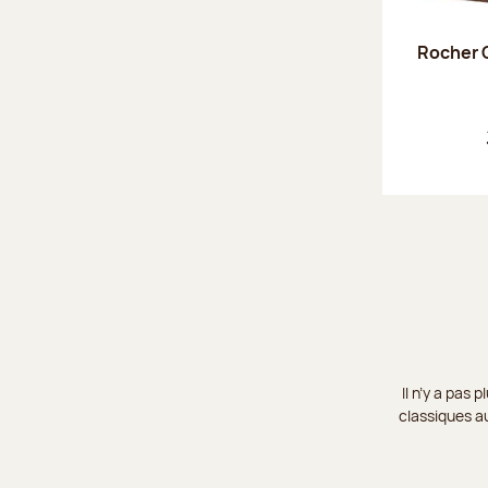
Rocher C
Il n’y a pas
classiques au