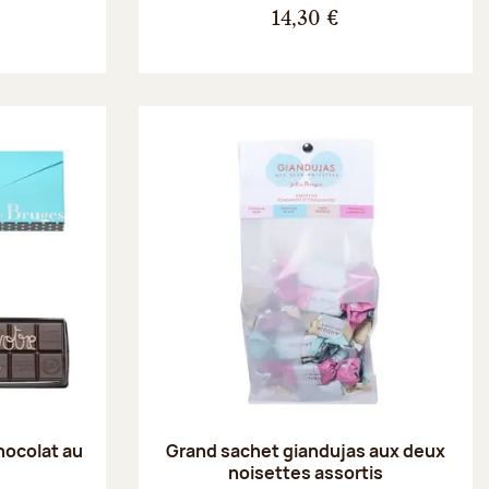
14,30 €
hocolat au
Grand sachet giandujas aux deux
noisettes assortis