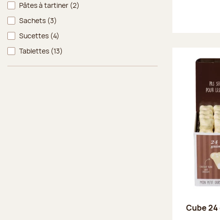
Pâtes à tartiner
(2)
Sachets
(3)
Sucettes
(4)
Tablettes
(13)
Cube 24 