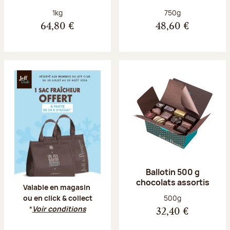
Poids net :
Poids net :
1kg
750g
64,80 €
48,60 €
Offre Jeff Club du 20 juillet au 23 aoû
Ballotin 500 g
chocolats assortis
Valable en magasin
Poids net :
500g
ou en click & collect
*
Voir conditions
32,40 €