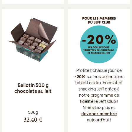
Profitez chaque jour de
-20%
sur nos collections
tablettes de chocolat et
Ballotin 500 g
snacking Jeff grâce à
chocolats au lait
notre programme de
fidélité le Jeff Club !
N'hésitez plus et
Poids net :
500g
devenez membre
aujourd'hui !
32,40 €