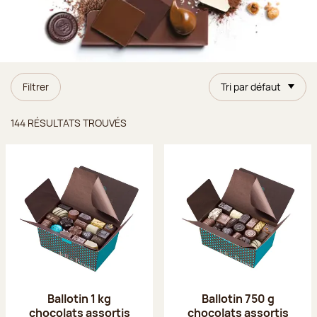
Filtrer
Tri par défaut
Résultats trouvés
144 RÉSULTATS TROUVÉS
Ballotin 1 kg
Ballotin 750 g
chocolats assortis
chocolats assortis