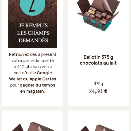
Retrouvez dès à présent
Ballotin 375 g
votre carte de fidélité
chocolats au lait
Jeff Club dans votre
portefeuille
Google
Wallet ou Apple Cartes
Poids net :
375g
pour
gagner du temps
en magasin.
24,30 €