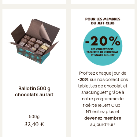
Profitez chaque jour de
-20%
sur nos collections
tablettes de chocolat et
Ballotin 500 g
snacking Jeff grâce à
chocolats au lait
notre programme de
fidélité le Jeff Club !
N'hésitez plus et
Poids net :
500g
devenez membre
aujourd'hui !
32,40 €