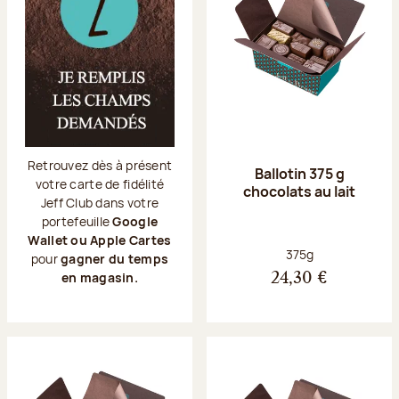
Retrouvez dès à présent
Ballotin 375 g
votre carte de fidélité
chocolats au lait
Jeff Club dans votre
portefeuille
Google
Wallet ou Apple Cartes
Poids net :
375g
pour
gagner du temps
en magasin.
24,30 €