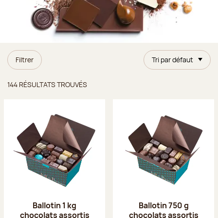
Filtrer
Tri par défaut
Résultats trouvés
144 RÉSULTATS TROUVÉS
Ballotin 1 kg
Ballotin 750 g
chocolats assortis
chocolats assortis