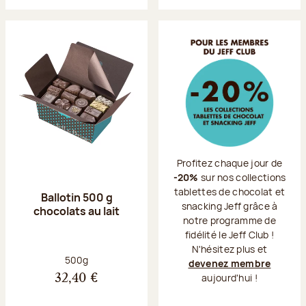
Profitez chaque jour de
-20%
sur nos collections
tablettes de chocolat et
Ballotin 500 g
snacking Jeff grâce à
chocolats au lait
notre programme de
fidélité le Jeff Club !
N'hésitez plus et
Poids net :
500g
devenez membre
aujourd'hui !
32,40 €