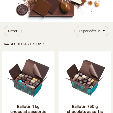
Filtrer
Tri par défaut
Résultats trouvés
144 RÉSULTATS TROUVÉS
Ballotin 1 kg
Ballotin 750 g
chocolats assortis
chocolats assortis