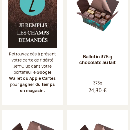
Retrouvez dès à présent
Ballotin 375 g
votre carte de fidélité
chocolats au lait
Jeff Club dans votre
portefeuille
Google
Wallet ou Apple Cartes
Poids net :
375g
pour
gagner du temps
en magasin.
24,30 €