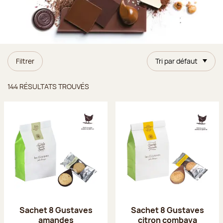
Filtrer
Tri par défaut
Résultats trouvés
144 RÉSULTATS TROUVÉS
Sachet 8 Gustaves
Sachet 8 Gustaves
amandes
citron combava