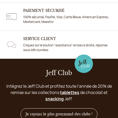
PAIEMENT SÉCURISÉ
100% sécurisé, PayPal, Visa, Carte Bleue, American Express,
Mastercard, Maestro
SERVICE CLIENT
Cliquez sur le bouton "assistance" en bas à droite, réponse
sous 48h ouvrées
Jeff Club
Intégrez le Jeff Club et profitez toute l'année de 20% de
remise sur les collections
tablettes
de chocolat et
snacking
Jeff
Je rejoins le plus gourmand des clubs !