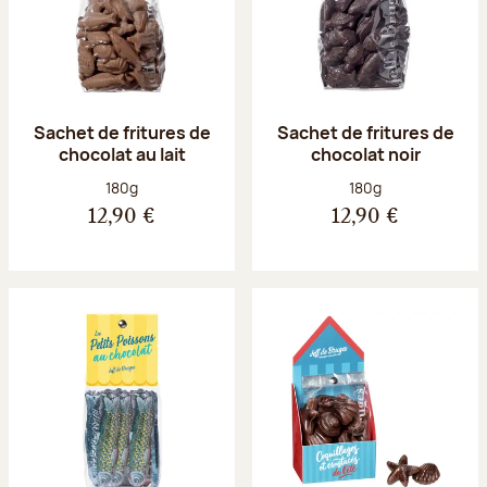
Sachet de fritures de
Sachet de fritures de
chocolat au lait
chocolat noir
Poids net :
Poids net :
180g
180g
12,90 €
12,90 €