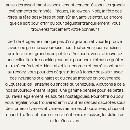
aussi des assortiments spécialement concoctés pour les grands
événements de l’année : Pâques, Halloween, Noël, la fête des
Pères, la fête des Mères et bien sûr la Saint-Valentin. Là encore,
que ce soit pour offrir ou pour déguster tranquillement, vous
trouverez forcément votre bonheur !
Jeff de Bruges ne manque pas d’imagination et vous le prouve
avec une gamme savoureuse, pour toutes vos gourmandises,
qu’elles soient grandes ou petites ! Au menu, vous retrouverez
une collection de snacking cacaoté pour une mini pause goûter
ultra réconfortante. Nos tablettes, écorces et carrés sont aussi
au rendez-vous pour des dégustations à fondre de plaisir, avec
des inclusions originales et du cacao intense en provenance
d’Équateur, de Tanzanie ou encore du Venezuela. Ajoutons à cela
nos savoureux enfantillages : une gamme pensée pour les petits,
qui ravira également les adultes nostalgiques. Pour offrir ou pour
vous régaler, vous trouverez enfin d’autres délices cacaotés sous
des formes diverses et variées : amandes chocolatées, chocolat
chaud, truffes, et bien sûr nos créations exclusives, les Juliettes
et les Gustaves.