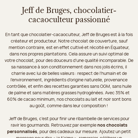
Jeff de Bruges, chocolatier-
cacaoculteur passionné
En tant que chocolatier-cacaoculteur, Jeff de Bruges est à la fois
créateur et producteur. Notre chocolat de couverture, sauf
mention contraire, est en effet cultivé et récolté en Équateur,
dans nos propres plantations. Cela assure un suivi optimal de
votre chocolat, pour des douceurs d’une qualité incomparable. De
sa naissance à son conditionnement dans nos jolis écrins, il
charrie avec lui de belles valeurs : respect de l’humain et de
l’environnement, ingrédients d’origine naturelle, provenance
contrôlée, et enfin des recettes garanties sans OGM, sans huile
de palme et sans matières grasses hydrogénées. Avec 35% et
60% de cacao minimum, nos chocolats au lait et noir sont bons
au goût, comme dans leur composition !
Jeff de Bruges, c’est pour finir une ribambelle de services pour
ravir les gourmands. Retrouvez par exemple
nos chocolats
personnalisés
, pour des cadeaux sur mesure. Ajoutez un petit
message pour dire « je t’aime », remercier, célébrer un