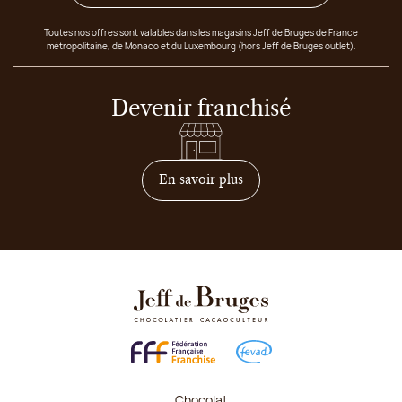
Toutes nos offres sont valables dans les magasins Jeff de Bruges de France
métropolitaine, de Monaco et du Luxembourg (hors Jeff de Bruges outlet).
Devenir franchisé
sur comment devenir franc
En savoir plus
Chocolat