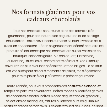
Nos formats généreux pour vos
cadeaux chocolatés
Tous nos chocolats sont réunis dans des formats très
gourmands, pour des instants de dégustation et de partage
inoubliables. Retrouvez l’incontournable ballotin, symbole de la
tradition chocolatière. L’écrin soigneusement décoré accueille les
produits sélectionnés par nos chocolatiers ou par vos soins en
boutique, selon vos goûts. Maison de Jeff, Pistachine,
Feuillantine, Bruxelles ou encore notre délicieux Bloc Gianduja :
savourez les plus exquises spécialités Jeff de Bruges. Le ballotin
est vos alliés pour de doux moments de plaisir, mais également
pour faire plaisir à coup sûr avec un présent gourmand.
Toute l’année, nous vous proposons des
coffrets de chocolat
remplis de parfums envoûtants. Boîtes rondes ou carrées garnies
de chocolats assortis, boîtes Macao dégustation ou grand cru,
sélections de meringues, fritures ou encore ours en guimauve :
petits et grands seront ravis ! Les coffrets Jeff de Bruges, ce sont