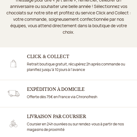
anniversaire ou souhaiter une belle année ! Sélectionnez vos
chocolats sur notre site et profitez du service Click and Collect :
votre commande, soigneusement confectionnée par nos
équipes, vous attend directement dans la boutique de votre
choix.
CLICK & COLLECT
Retrait boutique gratuit, récupérez 2h après commande ou
planifiez jusqu'à 10 jours à l'avance
EXPÉDITION À DOMICILE
Offerte dès 75€ en France via Chronofresh
LIVRAISON PAR COURSIER
Coursier en 24h ouvrées ou sur rendez-vous à partir de nos
magasins de proximité